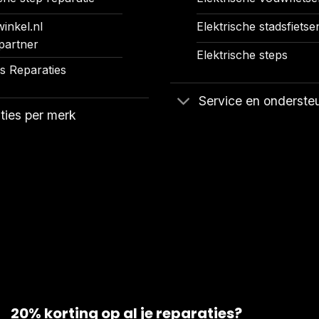
inkel.nl
Elektrische stadsfietse
partner
Elektrische steps
 Reparaties
Service en onderste
ties per merk
20% korting op al je reparaties?