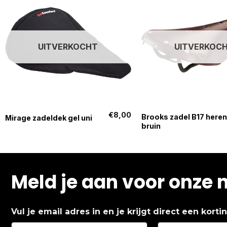
UITVERKOCHT
UITVERKOC
+
+
€
8,00
Brooks zadel B17 heren
Mirage zadeldek gel uni
bruin
Meld je aan voor onze 
Vul je email adres in en je krijgt direct een kort