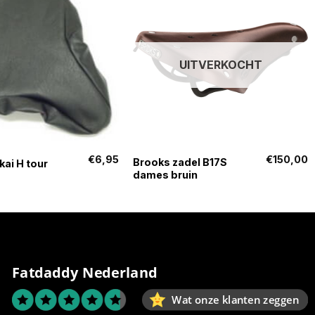
UITVERKOCHT
+
€
6,95
€
150,00
Brooks zadel B17S
kai H tour
dames bruin
Fatdaddy Nederland
Wat onze klanten zeggen