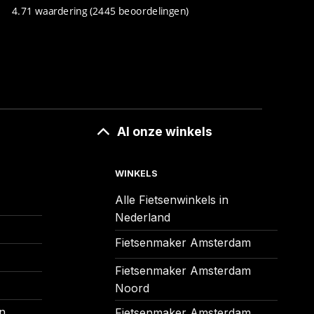
4.71 waardering
(2445 beoordelingen)
Al onze winkels
WINKELS
Alle Fietsenwinkels in
Nederland
Fietsenmaker Amsterdam
Fietsenmaker Amsterdam
Noord
n
Fietsenmaker Amsterdam