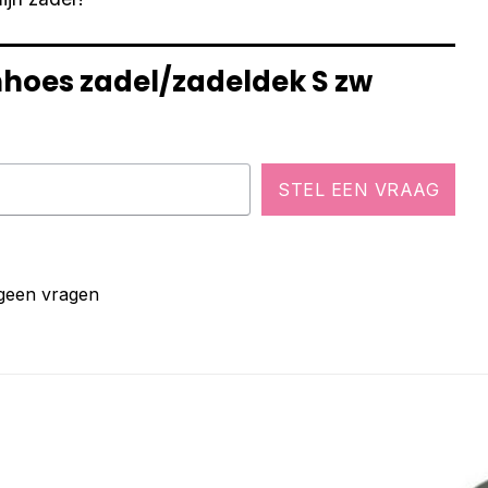
nhoes zadel/zadeldek S zw
STEL EEN VRAAG
 geen vragen