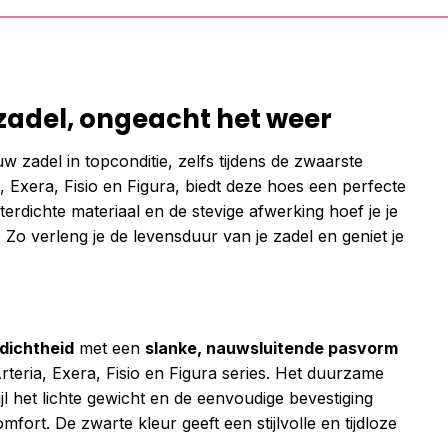
zadel, ongeacht het weer
ouw zadel in topconditie, zelfs tijdens de zwaarste
 Exera, Fisio en Figura, biedt deze hoes een perfecte
dichte materiaal en de stevige afwerking hoef je je
 Zo verleng je de levensduur van je zadel en geniet je
dichtheid
met een
slanke, nauwsluitende pasvorm
rteria, Exera, Fisio en Figura series. Het duurzame
jl het lichte gewicht en de eenvoudige bevestiging
ort. De zwarte kleur geeft een stijlvolle en tijdloze