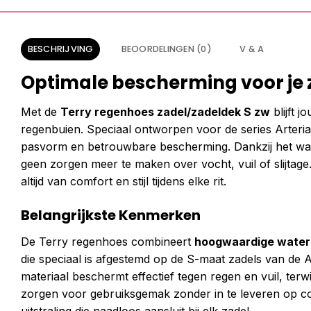
BESCHRIJVING
BEOORDELINGEN (0)
V & A
Optimale bescherming voor je 
Met de
Terry regenhoes zadel/zadeldek S zw
blijft j
regenbuien. Speciaal ontworpen voor de series Arteria,
pasvorm en betrouwbare bescherming. Dankzij het water
geen zorgen meer te maken over vocht, vuil of slijtage.
altijd van comfort en stijl tijdens elke rit.
Belangrijkste Kenmerken
De Terry regenhoes combineert
hoogwaardige water
die speciaal is afgestemd op de S-maat zadels van de A
materiaal beschermt effectief tegen regen en vuil, terwi
zorgen voor gebruiksgemak zonder in te leveren op comf