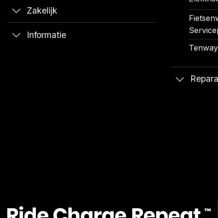
Zakelijk
Fietsenw
Service
Informatie
Tenways
Repara