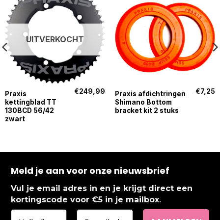
UITVERKOCHT
€
249,99
€
7,25
Praxis
Praxis afdichtringen
kettingblad TT
Shimano Bottom
130BCD 56/42
bracket kit 2 stuks
zwart
Meld je aan voor onze nieuwsbrief
Vul je email adres in en je krijgt direct een
.
kortingscode voor €5 in je mailbox