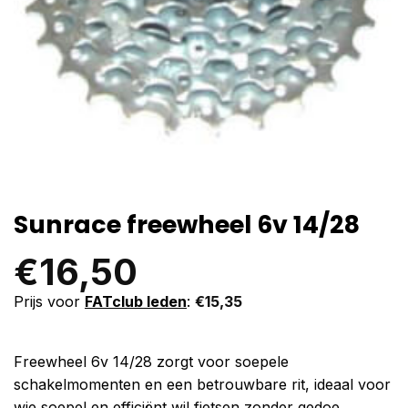
Sunrace freewheel 6v 14/28
€
16,50
Prijs voor
FATclub leden
:
€
15,35
Freewheel 6v 14/28 zorgt voor soepele
schakelmomenten en een betrouwbare rit, ideaal voor
wie soepel en efficiënt wil fietsen zonder gedoe.