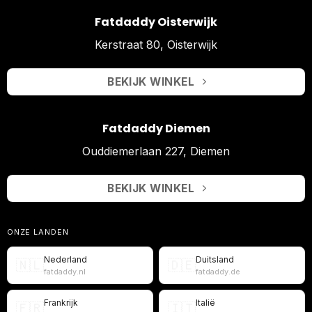
Fatdaddy Oisterwijk
Kerstraat 80, Oisterwijk
BEKIJK WINKEL
Fatdaddy Diemen
Ouddiemerlaan 227, Diemen
BEKIJK WINKEL
ONZE LANDEN
Nederland
Duitsland
🇳🇱
🇩🇪
fatdaddy.nl
fatdaddy.de
Frankrijk
Italië
🇫🇷
🇮🇹