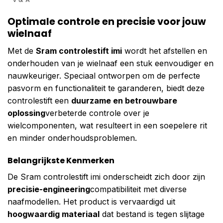
Optimale controle en precisie voor jouw
wielnaaf
Met de
Sram controlestift imi
wordt het afstellen en
onderhouden van je wielnaaf een stuk eenvoudiger en
nauwkeuriger. Speciaal ontworpen om de perfecte
pasvorm en functionaliteit te garanderen, biedt deze
controlestift een
duurzame en betrouwbare
oplossing
verbeterde controle over je
wielcomponenten, wat resulteert in een soepelere rit
en minder onderhoudsproblemen.
Belangrijkste Kenmerken
De Sram controlestift imi onderscheidt zich door zijn
precisie-engineering
compatibiliteit met diverse
naafmodellen. Het product is vervaardigd uit
hoogwaardig materiaal
dat bestand is tegen slijtage