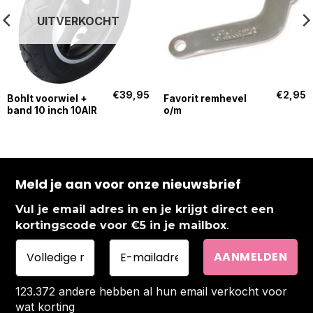
UITVERKOCHT
€
39,95
€
2,95
Bohlt voorwiel +
Favorit remhevel
band 10 inch 10AIR
o/m
Meld je aan voor onze nieuwsbrief
Vul je email adres in en je krijgt direct een
.
kortingscode voor €5 in je mailbox
123.372 andere hebben al hun email verkocht voor
wat korting