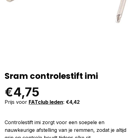
Sram controlestift imi
€
4,75
Prijs voor
FATclub leden
:
€
4,42
Controlestift imi zorgt voor een soepele en
nauwkeurige afstelling van je remmen, zodat je altijd
grip en controle houdt tijdens elke rit.