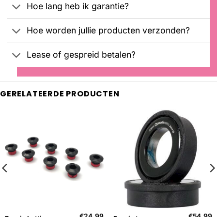
Hoe lang heb ik garantie?
Hoe worden jullie producten verzonden?
Lease of gespreid betalen?
GERELATEERDE PRODUCTEN
€
24,99
€
54,99