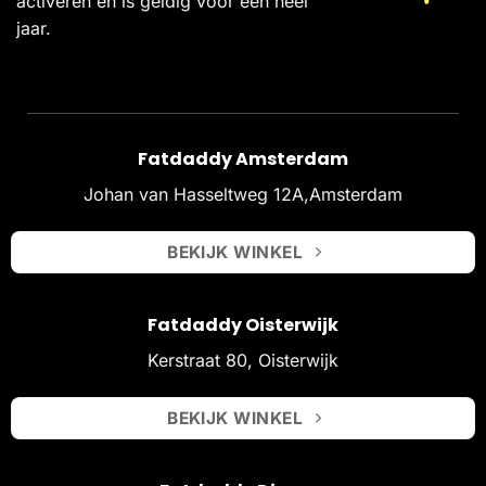
activeren en is geldig voor een heel
jaar.
Fatdaddy Amsterdam
Johan van Hasseltweg 12A,Amsterdam
BEKIJK WINKEL
Fatdaddy Oisterwijk
Kerstraat 80, Oisterwijk
BEKIJK WINKEL