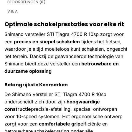
BEOORDELINGEN (0)
V & A
Optimale schakelprestaties voor elke rit
Shimano versteller STI Tiagra 4700 R 10sp zorgt voor
een
precies en soepel schakelen
tijdens het fietsen,
waardoor je altijd moeiteloos kunt schakelen, ongeacht
het terrein. Dankzij de geavanceerde technologie van
Shimano biedt deze versteller een
betrouwbare en
duurzame oplossing
Belangrijkste Kenmerken
De Shimano versteller STI Tiagra 4700 R 10sp
onderscheidt zich door zijn
hoogwaardige
constructie
precisie-afstelling, speciaal ontworpen
voor 10-speed systemen. Het ergonomische ontwerp
zorgt voor een
comfortabele grip
efficiënte en
betrouwbare schakelervaring onder alle