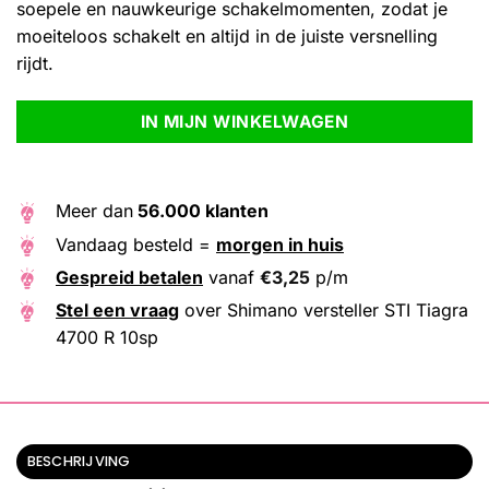
soepele en nauwkeurige schakelmomenten, zodat je
moeiteloos schakelt en altijd in de juiste versnelling
rijdt.
Alternative:
IN MIJN WINKELWAGEN
Meer dan
56.000 klanten
Vandaag besteld =
morgen in huis
Gespreid betalen
vanaf
€
3,25
p/m
Stel een vraag
over Shimano versteller STI Tiagra
4700 R 10sp
BESCHRIJVING