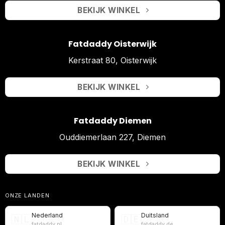
BEKIJK WINKEL
Fatdaddy Oisterwijk
Kerstraat 80, Oisterwijk
BEKIJK WINKEL
Fatdaddy Diemen
Ouddiemerlaan 227, Diemen
BEKIJK WINKEL
ONZE LANDEN
Nederland
Duitsland
🇳🇱
🇩🇪
fatdaddy.nl
fatdaddy.de