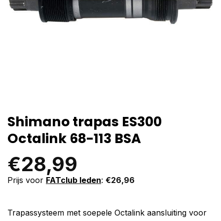
Shimano trapas ES300
Octalink 68-113 BSA
€
28,99
Prijs voor
FATclub leden
:
€
26,96
Trapassysteem met soepele Octalink aansluiting voor