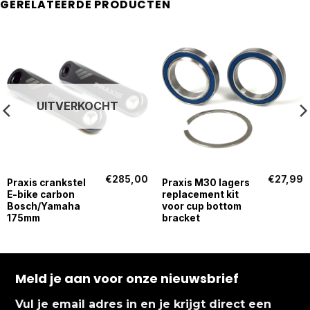
GERELATEERDE PRODUCTEN
UITVERKOCHT
€
285,00
€
27,99
Praxis crankstel
Praxis M30 lagers
E-bike carbon
replacement kit
Bosch/Yamaha
voor cup bottom
175mm
bracket
Meld je aan voor onze nieuwsbrief
Vul je email adres in en je krijgt direct een