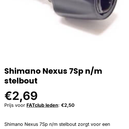
Shimano Nexus 7Sp n/m
stelbout
€
2,69
Prijs voor
FATclub leden
:
€
2,50
Shimano Nexus 7Sp n/m stelbout zorgt voor een