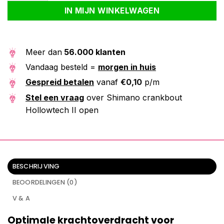
IN MIJN WINKELWAGEN
Meer dan
56.000 klanten
Vandaag besteld =
morgen in huis
Gespreid betalen
vanaf
€
0,10
p/m
Stel een vraag
over Shimano crankbout
Hollowtech II open
BESCHRIJVING
BEOORDELINGEN (0)
V & A
Optimale krachtoverdracht voor