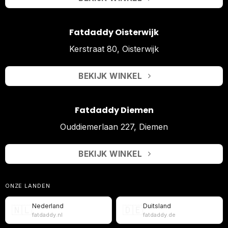
Fatdaddy Oisterwijk
Kerstraat 80, Oisterwijk
BEKIJK WINKEL
Fatdaddy Diemen
Ouddiemerlaan 227, Diemen
BEKIJK WINKEL
ONZE LANDEN
Nederland
Duitsland
🇳🇱
🇩🇪
fatdaddy.nl
fatdaddy.de