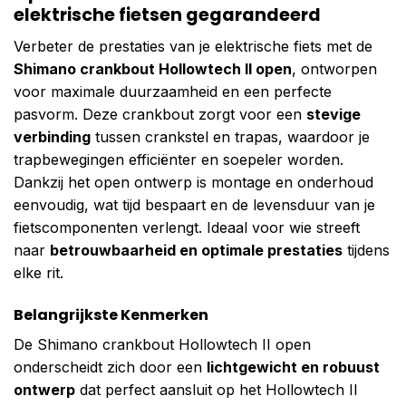
elektrische fietsen gegarandeerd
Verbeter de prestaties van je elektrische fiets met de
Shimano crankbout Hollowtech II open
, ontworpen
voor maximale duurzaamheid en een perfecte
pasvorm. Deze crankbout zorgt voor een
stevige
verbinding
tussen crankstel en trapas, waardoor je
trapbewegingen efficiënter en soepeler worden.
Dankzij het open ontwerp is montage en onderhoud
eenvoudig, wat tijd bespaart en de levensduur van je
fietscomponenten verlengt. Ideaal voor wie streeft
naar
betrouwbaarheid en optimale prestaties
tijdens
elke rit.
Belangrijkste Kenmerken
De Shimano crankbout Hollowtech II open
onderscheidt zich door een
lichtgewicht en robuust
ontwerp
dat perfect aansluit op het Hollowtech II