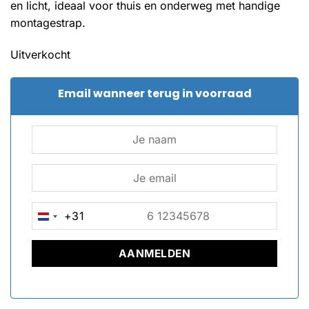
en licht, ideaal voor thuis en onderweg met handige
montagestrap.
Uitverkocht
Email wanneer terug in voorraad
+31
NETHERLANDS
+31