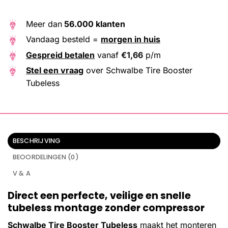
Meer dan
56.000 klanten
Vandaag besteld =
morgen in huis
Gespreid betalen
vanaf
€
1,66
p/m
Stel een vraag
over Schwalbe Tire Booster
Tubeless
BESCHRIJVING
BEOORDELINGEN (0)
V & A
Direct een perfecte, veilige en snelle
tubeless montage zonder compressor
Schwalbe Tire Booster Tubeless
maakt het monteren