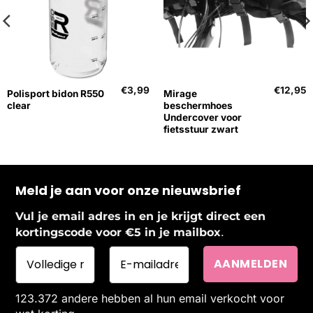
€
3,99
€
12,95
Polisport bidon R550
Mirage
clear
beschermhoes
Undercover voor
fietsstuur zwart
Meld je aan voor onze nieuwsbrief
Vul je email adres in en je krijgt direct een
.
kortingscode voor €5 in je mailbox
123.372 andere hebben al hun email verkocht voor