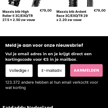
€
79,00
€
79,00
Maxxis btb High
Maxxis btb Ardent
Roller II 3C/EXO/TR
Race 3C/EXO/TR 29
27.5 x 2.50 zw vouw
x 2.20 zw vouw
Meld je aan voor onze nieuwsbrief
Vul je email adres in en je krijgt direct een
.
kortingscode voor €5 in je mailbox
123.372 andere hebben al hun email verkocht voor
wat korting
Fatdaddy Nederland