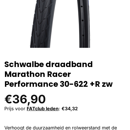
Schwalbe draadband
Marathon Racer
Performance 30-622 +R zw
€
36,90
Prijs voor
FATclub leden
:
€
34,32
Verhoogt de duurzaamheid en rolweerstand met de