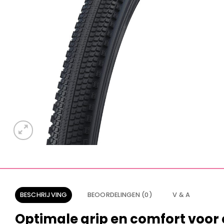
BESCHRIJVING
BEOORDELINGEN (0)
V & A
Optimale grip en comfort voor el