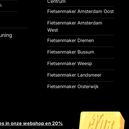
Centrum
n
Fietsenmaker Amsterdam Oost
Fietsenmaker Amsterdam
West
uning
Fietsenmaker Diemen
Fietsenmaker Bussum
Fietsenmaker Weesp
Fietsenmaker Landsmeer
Fietsenmaker Oisterwijk
alles in onze webshop en 20%