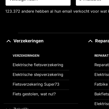
123.372 andere hebben al hun email verkocht voor wat 
Verzekeringen
Repara
VERZEKERINGEN
REPARAT
Elektrische fietsverzekering
Reparat
Elektrische stepverzekering
Elektris
Fietsverzekering Super73
Fatbike 
Fiets gestolen, wat nu!?
Bakfiets
Elektris