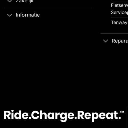
Zakelijk
Fietsenw
Service
Informatie
Tenways
Repara