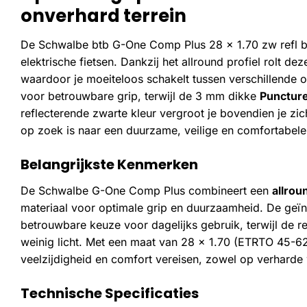
onverhard terrein
De Schwalbe btb G-One Comp Plus 28 x 1.70 zw refl 
elektrische fietsen. Dankzij het allround profiel rolt d
waardoor je moeiteloos schakelt tussen verschillend
voor betrouwbare grip, terwijl de 3 mm dikke
Punctur
reflecterende zwarte kleur vergroot je bovendien je zich
op zoek is naar een duurzame, veilige en comfortabele
Belangrijkste Kenmerken
De Schwalbe G-One Comp Plus combineert een
allrou
materiaal voor optimale grip en duurzaamheid. De geï
betrouwbare keuze voor dagelijks gebruik, terwijl de re
weinig licht. Met een maat van 28 x 1.70 (ETRTO 45-622
veelzijdigheid en comfort vereisen, zowel op verhard
Technische Specificaties