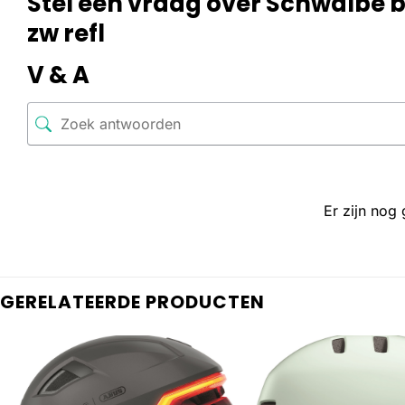
Stel een vraag over Schwalbe b
zw refl
V & A
Er zijn nog
GERELATEERDE PRODUCTEN