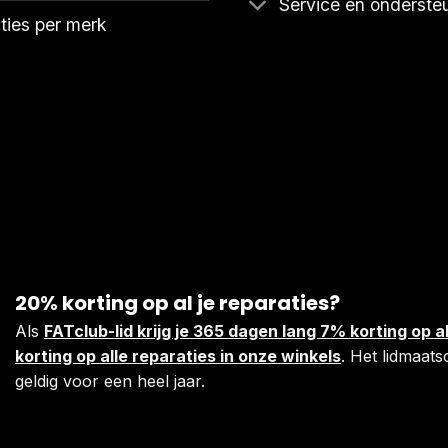
Service en onderste
ties per merk
20% korting op al je reparaties?
Als
FATclub-lid krijg je 365 dagen lang 7% korting op
korting op alle reparaties in onze winkels
. Het lidmaats
geldig voor een heel jaar.