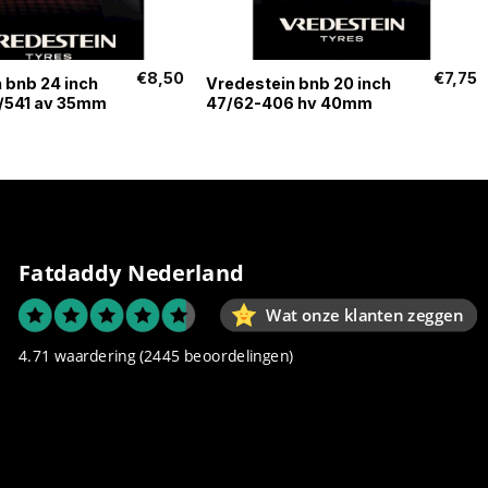
+
€
8,50
€
7,75
 bnb 24 inch
Vredestein bnb 20 inch
/541 av 35mm
47/62-406 hv 40mm
Fatdaddy Nederland
Wat onze klanten zeggen
4.71 waardering
(2445 beoordelingen)