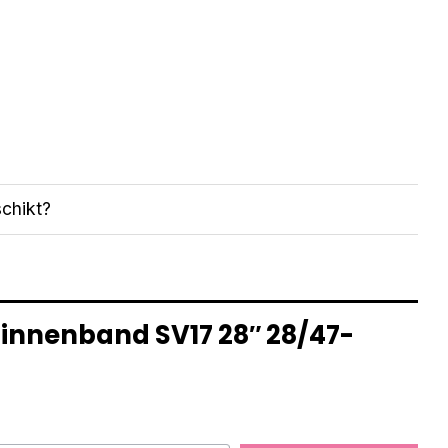
chikt?
binnenband SV17 28″ 28/47-