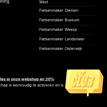
uning
West
Fietsenmaker Diemen
Fietsenmaker Bussum
Fietsenmaker Weesp
Fietsenmaker Landsmeer
Fietsenmaker Oisterwijk
 alles in onze webshop en 20%
chap is eenvoudig te activeren en is