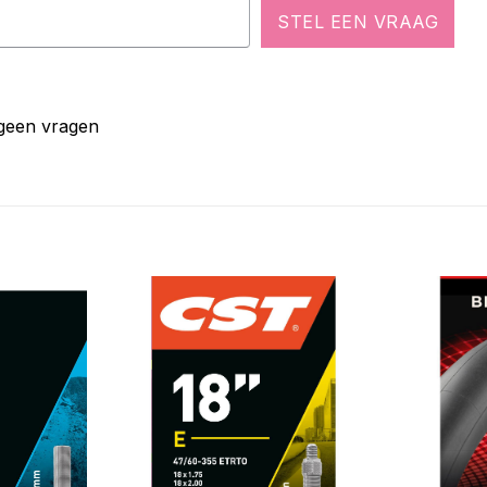
STEL EEN VRAAG
 geen vragen