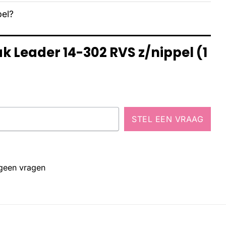
pel?
k Leader 14-302 RVS z/nippel (1
STEL EEN VRAAG
 geen vragen