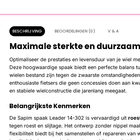
BESCHRIJVING
BEOORDELINGEN (0)
V & A
Maximale sterkte en duurzaam
Optimaliseer de prestaties en levensduur van je wiel m
Deze hoogwaardige spaak biedt een perfecte balans tu
wielen bestand zijn tegen de zwaarste omstandigheden.
enthousiaste fietsers die geen concessies doen aan kw
en stabiele wielconstructie die jarenlang meegaat.
Belangrijkste Kenmerken
De Sapim spaak Leader 14-302 is vervaardigd uit
roest
tegen roest en slijtage. Het ontwerp zonder nippel maak
flexibiliteit biedt bij het samenstellen of repareren va