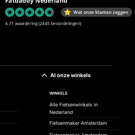
Fatdaddy Nederland
Wat onze klanten zeggen
4.71 waardering
(2445 beoordelingen)
Al onze winkels
WINKELS
Alle Fietsenwinkels in
Nederland
Fietsenmaker Amsterdam
Fietsenmaker Amsterdam