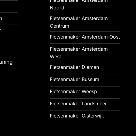
Noord
n
Fietsenmaker Amsterdam
Centrum
n
Fietsenmaker Amsterdam Oost
Fietsenmaker Amsterdam
West
uning
Fietsenmaker Diemen
Fietsenmaker Bussum
Fietsenmaker Weesp
Fietsenmaker Landsmeer
Fietsenmaker Oisterwijk