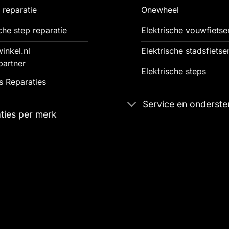
 reparatie
Onewheel
che step reparatie
Elektrische vouwfietse
inkel.nl
Elektrische stadsfietse
partner
Elektrische steps
 Reparaties
Service en onderste
ties per merk