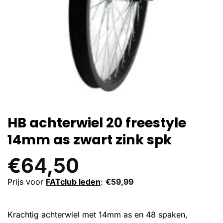
HB achterwiel 20 freestyle
14mm as zwart zink spk
€
64,50
Prijs voor
FATclub leden
:
€
59,99
Krachtig achterwiel met 14mm as en 48 spaken,