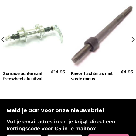
€
14,95
€
4,95
Sunrace achternaaf
Favorit achteras met
freewheel alu uitval
vaste conus
Meld je aan voor onze nieuwsbrief
Vul je email adres in en je krijgt direct een
.
kortingscode voor €5 in je mailbox