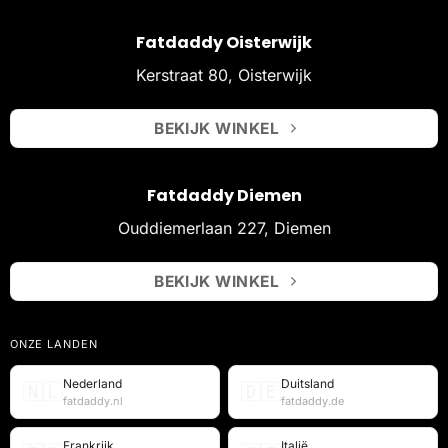
Fatdaddy Oisterwijk
Kerstraat 80, Oisterwijk
BEKIJK WINKEL
Fatdaddy Diemen
Ouddiemerlaan 227, Diemen
BEKIJK WINKEL
ONZE LANDEN
Nederland
Duitsland
🇳🇱
🇩🇪
fatdaddy.nl
fatdaddy.de
Frankrijk
Italië