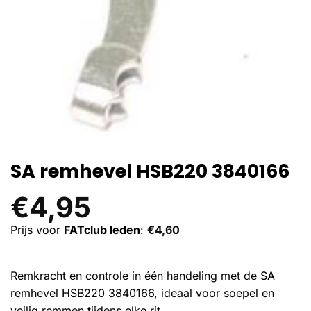
SA remhevel HSB220 3840166
€
4,95
Prijs voor
FATclub leden
:
€
4,60
Remkracht en controle in één handeling met de SA
remhevel HSB220 3840166, ideaal voor soepel en
veilig remmen tijdens elke rit.