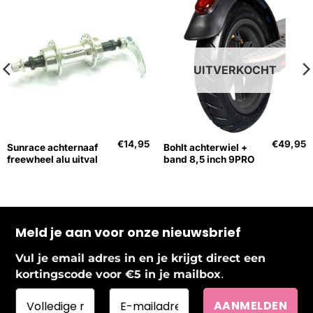
UITVERKOCHT
€
14,95
€
49,95
Sunrace achternaaf
Bohlt achterwiel +
freewheel alu uitval
band 8,5 inch 9PRO
Meld je aan voor onze nieuwsbrief
Vul je email adres in en je krijgt direct een
.
kortingscode voor €5 in je mailbox