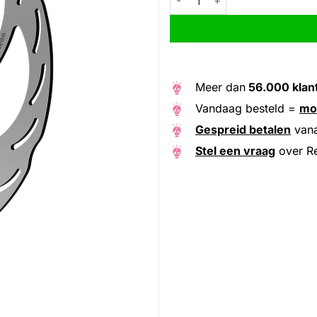
Meer dan
56.000 klan
Vandaag besteld =
mo
Gespreid betalen
van
Stel een vraag
over R