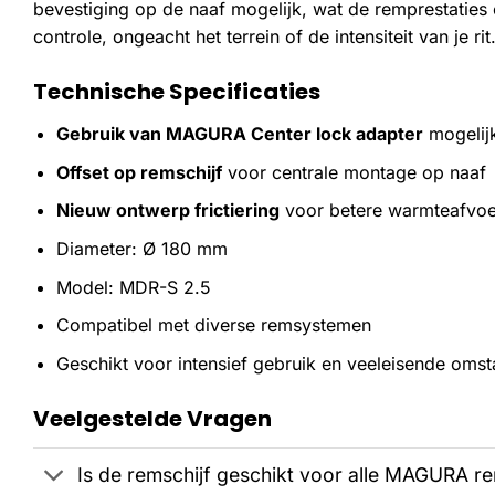
bevestiging op de naaf mogelijk, wat de remprestaties on
controle, ongeacht het terrein of de intensiteit van je rit
Technische Specificaties
Gebruik van MAGURA Center lock adapter
mogelij
Offset op remschijf
voor centrale montage op naaf
Nieuw ontwerp frictiering
voor betere warmteafvoe
Diameter: Ø 180 mm
Model: MDR-S 2.5
Compatibel met diverse remsystemen
Geschikt voor intensief gebruik en veeleisende oms
Veelgestelde Vragen
Is de remschijf geschikt voor alle MAGURA 