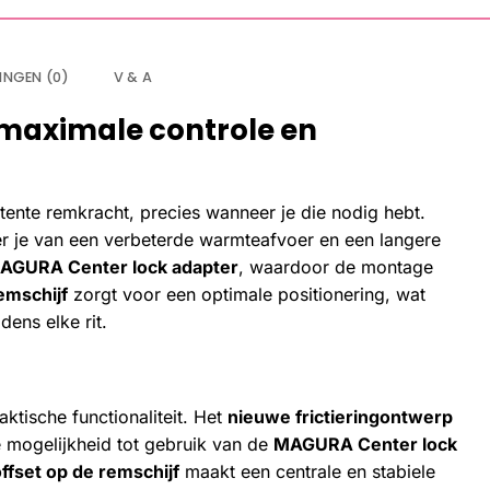
INGEN (0)
V & A
 maximale controle en
tente remkracht, precies wanneer je die nodig hebt.
er je van een verbeterde warmteafvoer en een langere
AGURA Center lock adapter
, waardoor de montage
emschijf
zorgt voor een optimale positionering, wat
dens elke rit.
ktische functionaliteit. Het
nieuwe frictieringontwerp
e mogelijkheid tot gebruik van de
MAGURA Center lock
ffset op de remschijf
maakt een centrale en stabiele