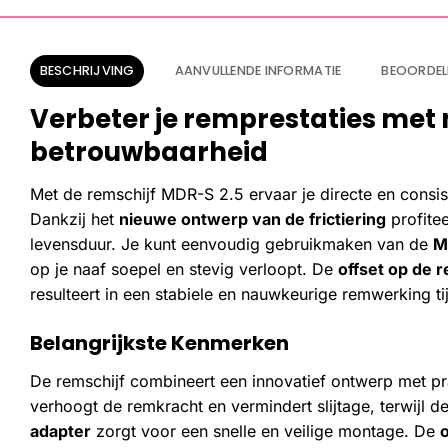
BESCHRIJVING
AANVULLENDE INFORMATIE
BEOORDEL
Verbeter je remprestaties met
betrouwbaarheid
Met de remschijf MDR-S 2.5 ervaar je directe en consis
Dankzij het
nieuwe ontwerp van de frictiering
profite
levensduur. Je kunt eenvoudig gebruikmaken van de
M
op je naaf soepel en stevig verloopt. De
offset op de r
resulteert in een stabiele en nauwkeurige remwerking tij
Belangrijkste Kenmerken
De remschijf combineert een innovatief ontwerp met pra
verhoogt de remkracht en vermindert slijtage, terwijl d
adapter
zorgt voor een snelle en veilige montage. De
o