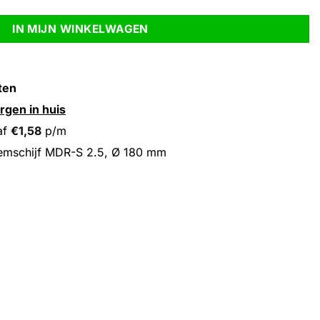
IN MIJN WINKELWAGEN
ten
rgen in huis
af
€
1,58
p/m
emschijf MDR-S 2.5, Ø 180 mm