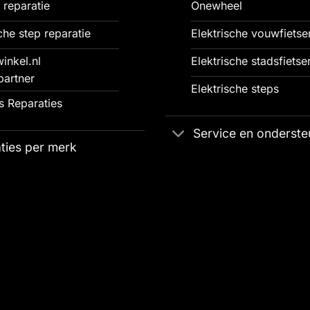
 reparatie
Onewheel
che step reparatie
Elektrische vouwfietse
inkel.nl
Elektrische stadsfietse
partner
Elektrische steps
 Reparaties
Service en onderste
ties per merk