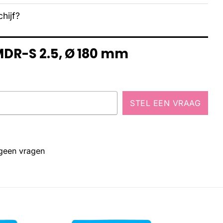
hijf?
MDR-S 2.5, Ø 180 mm
STEL EEN VRAAG
 geen vragen