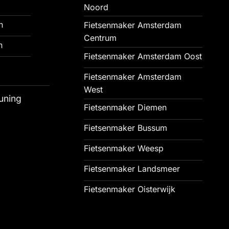
Noord
n
Fietsenmaker Amsterdam
Centrum
n
Fietsenmaker Amsterdam Oost
Fietsenmaker Amsterdam
West
uning
Fietsenmaker Diemen
Fietsenmaker Bussum
Fietsenmaker Weesp
Fietsenmaker Landsmeer
Fietsenmaker Oisterwijk