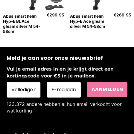
€
299,95
€
269,95
Abus smart helm
Abus smart helm
Hyp-E Bl.Ace
Hyp-E Ace gleam
gleam silver M 54-
silver M 54-58cm
58cm
Meld je aan voor onze nieuwsbrief
Vul je email adres in en je krijgt direct een
.
kortingscode voor €5 in je mailbox
123.372 andere hebben al hun email verkocht voor
wat korting