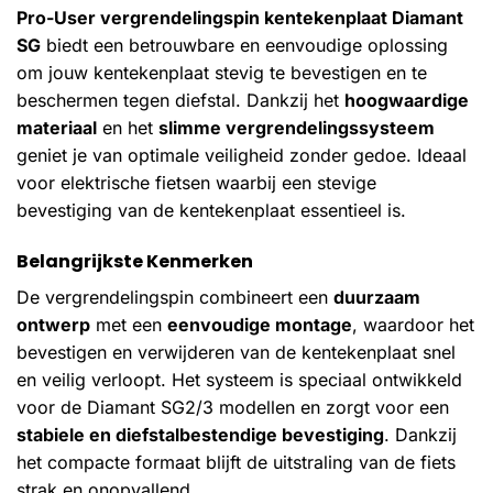
Pro-User vergrendelingspin kentekenplaat Diamant
SG
biedt een betrouwbare en eenvoudige oplossing
om jouw kentekenplaat stevig te bevestigen en te
beschermen tegen diefstal. Dankzij het
hoogwaardige
materiaal
en het
slimme vergrendelingssysteem
geniet je van optimale veiligheid zonder gedoe. Ideaal
voor elektrische fietsen waarbij een stevige
bevestiging van de kentekenplaat essentieel is.
Belangrijkste Kenmerken
De vergrendelingspin combineert een
duurzaam
ontwerp
met een
eenvoudige montage
, waardoor het
bevestigen en verwijderen van de kentekenplaat snel
en veilig verloopt. Het systeem is speciaal ontwikkeld
voor de Diamant SG2/3 modellen en zorgt voor een
stabiele en diefstalbestendige bevestiging
. Dankzij
het compacte formaat blijft de uitstraling van de fiets
strak en onopvallend.