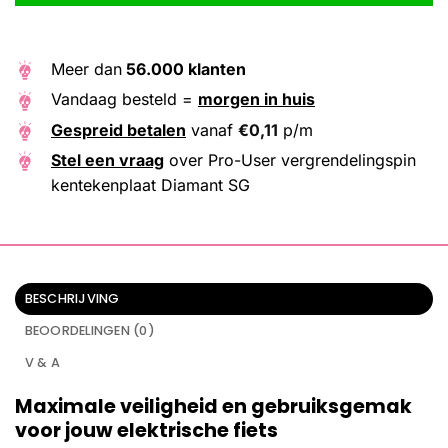
Meer dan
56.000 klanten
Vandaag besteld =
morgen in huis
Gespreid betalen
vanaf
€
0,11
p/m
Stel een vraag
over Pro-User vergrendelingspin
kentekenplaat Diamant SG
BESCHRIJVING
BEOORDELINGEN (0)
V & A
Maximale veiligheid en gebruiksgemak
voor jouw elektrische fiets