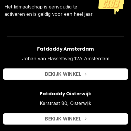
Het lidmaatschap is eenvoudig te
activeren en is geldig voor een heel jaar.
Fatdaddy Amsterdam
Johan van Hasseltweg 12A,Amsterdam
BEKIJK WINKEL
Fatdaddy Oisterwijk
Kerstraat 80, Oisterwijk
BEKIJK WINKEL