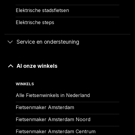
Elektrische stadsfietsen
Elektrische steps
Service en ondersteuning
Al onze winkels
WINKELS
Alle Fietsenwinkels in Nederland
Fietsenmaker Amsterdam
Fietsenmaker Amsterdam Noord
Fietsenmaker Amsterdam Centrum