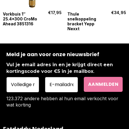
€
17,95
€
34,95
Vorkbuis 1″
Thule
25.4×300 CroMo
snelkoppeling
Ahead 3851316
bracket Yepp
Nexxt
Meld je aan voor onze nieuwsbrief
Vul je email adres in en je krijgt direct een
.
kortingscode voor €5 in je mailbox
123.372 andere hebben al hun email verkocht voor
wat korting
Fatdaddy Nederland