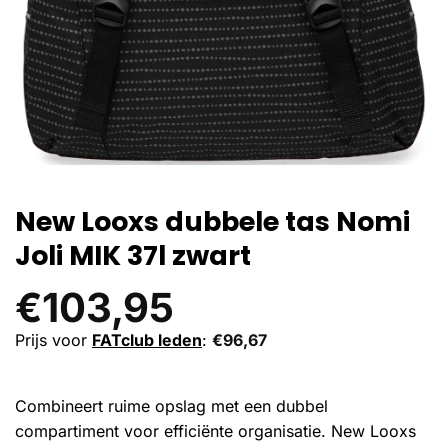
New Looxs dubbele tas Nomi
Joli MIK 37l zwart
€
103,95
Prijs voor
FATclub leden
:
€
96,67
Combineert ruime opslag met een dubbel
compartiment voor efficiënte organisatie. New Looxs