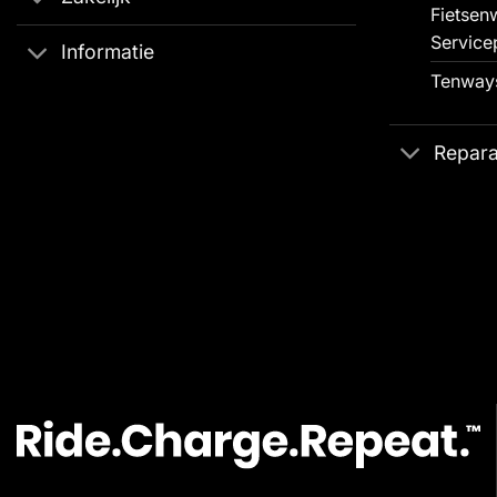
Fietsenw
Service
Informatie
Tenways
Repara