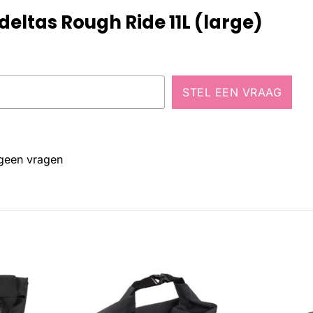
eltas Rough Ride 11L (large)
STEL EEN VRAAG
 geen vragen