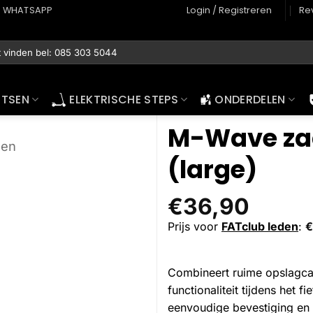
WHATSAPP
Login / Registreren
Re
ETSEN
ELEKTRISCHE STEPS
ONDERDELEN
M-Wave zad
sen
(large)
€
36,90
Prijs voor
FATclub leden
:
€
Combineert ruime opslagca
functionaliteit tijdens het
eenvoudige bevestiging en 