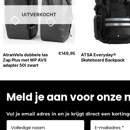
UITVERKOCHT
+
+
€
149,95
AtranVelo dubbele tas
ATSA Everyday®
Zap Plus met WP AVS
Skateboard Backpack
adapter 50l zwart
Meld je aan voor onze 
Vul je email adres in en je krijgt direct een korti