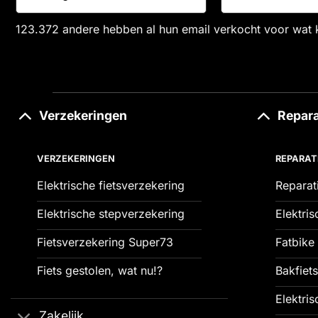
123.372 andere hebben al hun email verkocht voor wat 
Verzekeringen
Repara
VERZEKERINGEN
REPARAT
Elektrische fietsverzekering
Reparat
Elektrische stepverzekering
Elektris
Fietsverzekering Super73
Fatbike 
Fiets gestolen, wat nu!?
Bakfiets
Elektris
Zakelijk