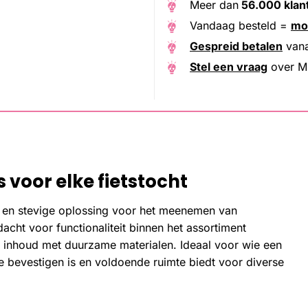
Meer dan
56.000 klan
Vandaag besteld =
mo
Gespreid betalen
van
Stel een vraag
over M-
voor elke fietstocht
e en stevige oplossing voor het meenemen van
cht voor functionaliteit binnen het assortiment
e inhoud met duurzame materialen. Ideaal voor wie een
e bevestigen is en voldoende ruimte biedt voor diverse