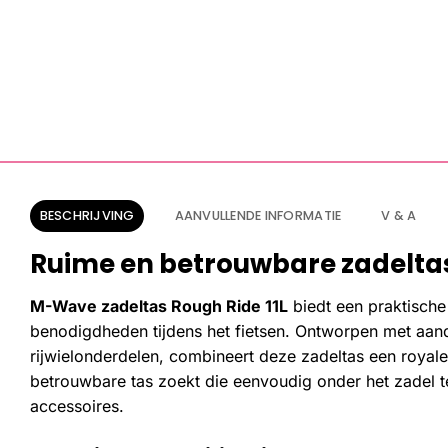
BESCHRIJVING
AANVULLENDE INFORMATIE
V & A
Ruime en betrouwbare zadeltas 
M-Wave zadeltas Rough Ride 11L
biedt een praktisch
benodigdheden tijdens het fietsen. Ontworpen met aanda
rijwielonderdelen, combineert deze zadeltas een royal
betrouwbare tas zoekt die eenvoudig onder het zadel t
accessoires.