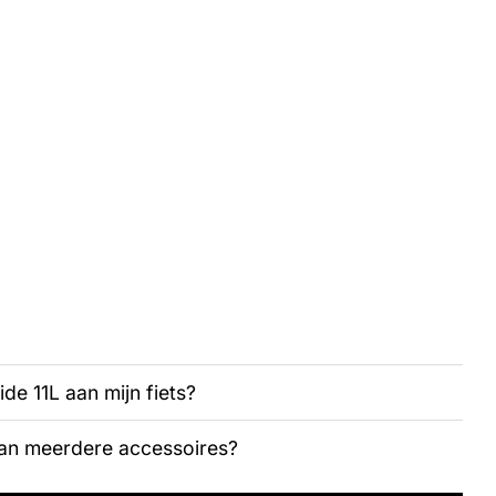
e 11L aan mijn fiets?
van meerdere accessoires?