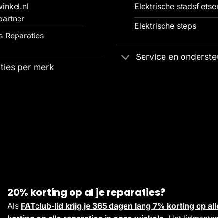
inkel.nl
Elektrische stadsfietse
partner
Elektrische steps
 Reparaties
Service en onderste
ties per merk
20% korting op al je reparaties?
Als
FATclub-lid krijg je 365 dagen lang 7% korting op 