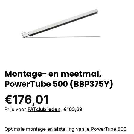
Montage- en meetmal,
PowerTube 500 (BBP375Y)
€
176,01
Prijs voor
FATclub leden
:
€
163,69
Optimale montage en afstelling van je PowerTube 500