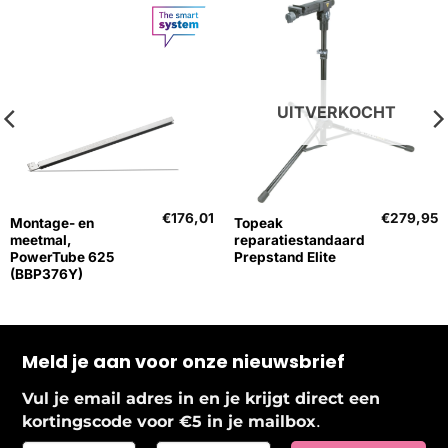
UITVERKOCHT
€
176,01
€
279,95
Montage- en
Topeak
meetmal,
reparatiestandaard
PowerTube 625
Prepstand Elite
(BBP376Y)
Meld je aan voor onze nieuwsbrief
Vul je email adres in en je krijgt direct een
.
kortingscode voor €5 in je mailbox