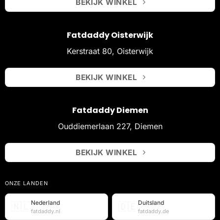
BEKIJK WINKEL
Fatdaddy Oisterwijk
Kerstraat 80, Oisterwijk
BEKIJK WINKEL
Fatdaddy Diemen
Ouddiemerlaan 227, Diemen
BEKIJK WINKEL
ONZE LANDEN
Nederland
Duitsland
🇳🇱
🇩🇪
fatdaddy.nl
fatdaddy.de