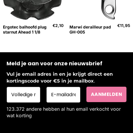
€
2,10
€
11,95
Ergotec balhoofd plug
Marwi derailleur pad
starnut Ahead 1 1/8
GH-005
Meld je aan voor onze nieuwsbrief
Vul je email adres in en je krijgt direct een
.
kortingscode voor €5 in je mailbox
123.372 andere hebben al hun email verkocht voor
wat korting