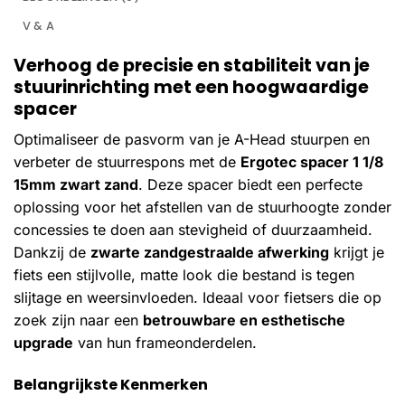
V & A
Verhoog de precisie en stabiliteit van je
stuurinrichting met een hoogwaardige
spacer
Optimaliseer de pasvorm van je A-Head stuurpen en
verbeter de stuurrespons met de
Ergotec spacer 1 1/8
15mm zwart zand
. Deze spacer biedt een perfecte
oplossing voor het afstellen van de stuurhoogte zonder
concessies te doen aan stevigheid of duurzaamheid.
Dankzij de
zwarte zandgestraalde afwerking
krijgt je
fiets een stijlvolle, matte look die bestand is tegen
slijtage en weersinvloeden. Ideaal voor fietsers die op
zoek zijn naar een
betrouwbare en esthetische
upgrade
van hun frameonderdelen.
Belangrijkste Kenmerken