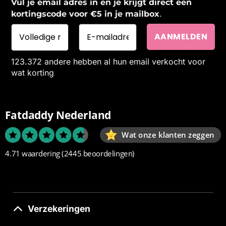
Vul je email adres in en je krijgt direct een
.
kortingscode voor €5 in je mailbox
123.372 andere hebben al hun email verkocht voor
wat korting
Fatdaddy Nederland
Wat onze klanten zeggen
4.71 waardering
(2445 beoordelingen)
Verzekeringen