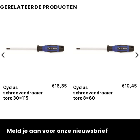
GERELATEERDE PRODUCTEN
€
16,85
€
10,45
Cyclus
Cyclus
schroevendraaier
schroevendraaier
torx 30×115
torx 8×60
Meld je aan voor onze nieuwsbrief