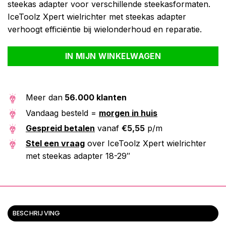
steekas adapter voor verschillende steekasformaten.
IceToolz Xpert wielrichter met steekas adapter
verhoogt efficiëntie bij wielonderhoud en reparatie.
Alternative:
IN MIJN WINKELWAGEN
Meer dan
56.000 klanten
Vandaag besteld =
morgen in huis
Gespreid betalen
vanaf
€
5,55
p/m
Stel een vraag
over IceToolz Xpert wielrichter
met steekas adapter 18-29″
BESCHRIJVING