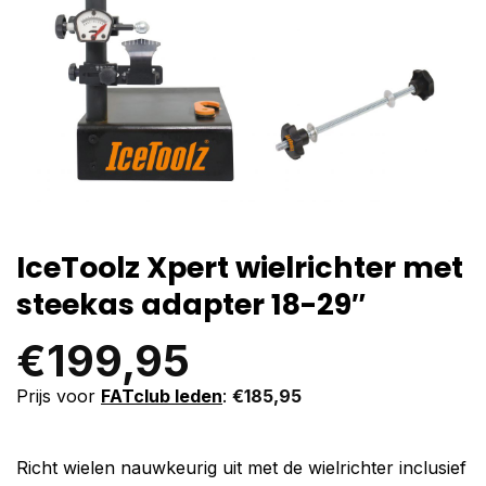
IceToolz Xpert wielrichter met
steekas adapter 18-29″
€
199,95
Prijs voor
FATclub leden
:
€
185,95
Richt wielen nauwkeurig uit met de wielrichter inclusief