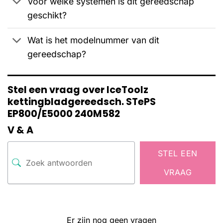
Voor welke systemen is dit gereedschap
geschikt?
Wat is het modelnummer van dit
gereedschap?
Stel een vraag over IceToolz
kettingbladgereedsch. STePS
EP800/E5000 240M582
V & A
STEL EEN
VRAAG
Er zijn nog geen vragen