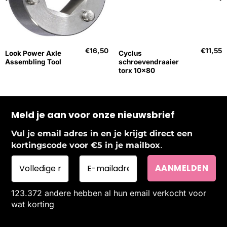
€
16,50
€
11,55
Look Power Axle
Cyclus
Assembling Tool
schroevendraaier
torx 10×80
Meld je aan voor onze nieuwsbrief
Vul je email adres in en je krijgt direct een
.
kortingscode voor €5 in je mailbox
123.372 andere hebben al hun email verkocht voor
wat korting