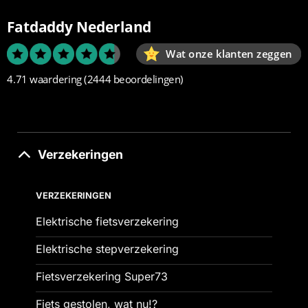
Fatdaddy Nederland
Wat onze klanten zeggen
4.71 waardering
(2444 beoordelingen)
Verzekeringen
VERZEKERINGEN
Elektrische fietsverzekering
Elektrische stepverzekering
Fietsverzekering Super73
Fiets gestolen, wat nu!?