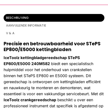
BESCHRIJVING
AANVULLENDE INFORMATIE
V & A
Precisie en betrouwbaarheid voor STePS
EP800/E5000 kettingbladen
IceToolz kettingbladgereedschap STePS
EP800/E5000 240M582
biedt een specialistisch
hulpmiddel voor het onderhoud van crankstellen
binnen het STePS EP800 en E5000 systeem. Dit
gereedschap is ontworpen om kettingbladen efficiënt
en nauwkeurig te monteren en demonteren, wat
essentieel is voor een vakkundige servicebeurt. Met dit
IceToolz crankgereedschap
beschikt u over een
professioneel instrument dat specifiek is afgestemd op