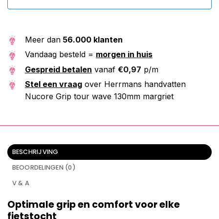
Meer dan
56.000 klanten
Vandaag besteld =
morgen in huis
Gespreid betalen
vanaf
€
0,97
p/m
Stel een vraag
over Herrmans handvatten
Nucore Grip tour wave 130mm margriet
BESCHRIJVING
BEOORDELINGEN (0)
V & A
Optimale grip en comfort voor elke
fietstocht