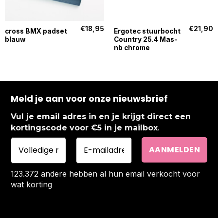
€
18,95
€
21,90
cross BMX padset
Ergotec stuurbocht
blauw
Country 25.4 Mas-
nb chrome
Meld je aan voor onze nieuwsbrief
Vul je email adres in en je krijgt direct een
.
kortingscode voor €5 in je mailbox
123.372 andere hebben al hun email verkocht voor
wat korting