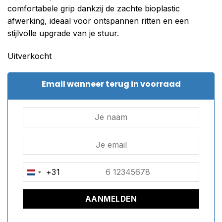
comfortabele grip dankzij de zachte bioplastic
afwerking, ideaal voor ontspannen ritten en een
stijlvolle upgrade van je stuur.
Uitverkocht
Email wanneer terug in voorraad
+31
NETHERLANDS
+31