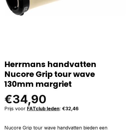
Herrmans handvatten
Nucore Grip tour wave
130mm margriet
€
34,90
Prijs voor
FATclub leden
:
€
32,46
Nucore Grip tour wave handvatten bieden een