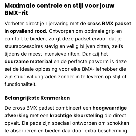
Maximale controle en stijl voor jouw
BMX-rit
Verbeter direct je rijervaring met de
cross BMX padset
in opvallend rood
. Ontworpen om optimale grip en
comfort te bieden, zorgt deze padset ervoor dat je
stuuraccessoires stevig en veilig blijven zitten, zelfs
tijdens de meest intensieve ritten. Dankzij het
duurzame materiaal
en de perfecte pasvorm is deze
set de ideale oplossing voor elke BMX-liefhebber die
zijn stuur wil upgraden zonder in te leveren op stijl of
functionaliteit.
Belangrijkste Kenmerken
De cross BMX padset combineert een
hoogwaardige
afwerking
met een
krachtige kleurstelling
die direct
opvalt. De pads zijn speciaal ontworpen om schokken
te absorberen en bieden daardoor extra bescherming