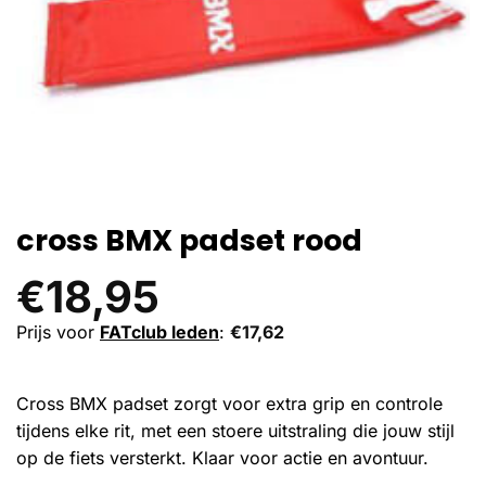
cross BMX padset rood
€
18,95
Prijs voor
FATclub leden
:
€
17,62
Cross BMX padset zorgt voor extra grip en controle
tijdens elke rit, met een stoere uitstraling die jouw stijl
op de fiets versterkt. Klaar voor actie en avontuur.