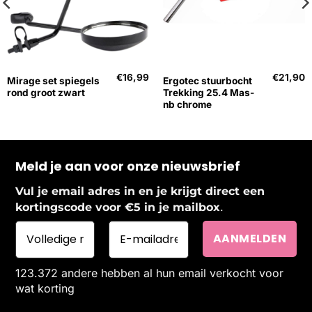
€
16,99
€
21,90
Mirage set spiegels
Ergotec stuurbocht
rond groot zwart
Trekking 25.4 Mas-
nb chrome
Meld je aan voor onze nieuwsbrief
Vul je email adres in en je krijgt direct een
.
kortingscode voor €5 in je mailbox
123.372 andere hebben al hun email verkocht voor
wat korting