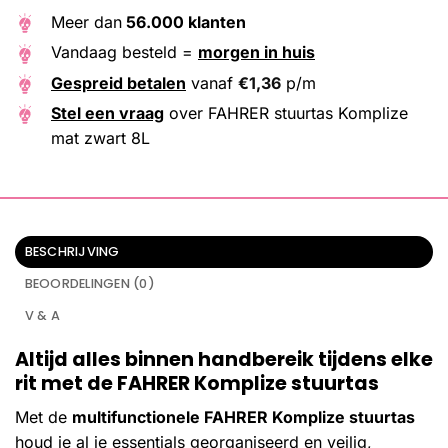
Meer dan
56.000 klanten
Vandaag besteld =
morgen in huis
Gespreid betalen
vanaf
€
1,36
p/m
Stel een vraag
over FAHRER stuurtas Komplize
mat zwart 8L
BESCHRIJVING
BEOORDELINGEN (0)
V & A
Altijd alles binnen handbereik tijdens elke
rit met de FAHRER Komplize stuurtas
Met de
multifunctionele FAHRER Komplize stuurtas
houd je al je essentials georganiseerd en veilig,