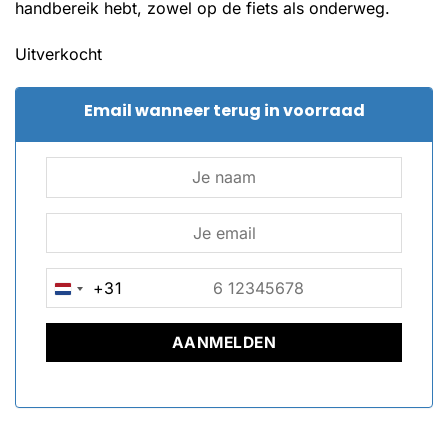
handbereik hebt, zowel op de fiets als onderweg.
Uitverkocht
Email wanneer terug in voorraad
+31
NETHERLANDS
+31