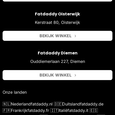
Fatdaddy Oisterwijk
Kerstraat 80, Oisterwijk
BEKIJK WINKEL
Fatdaddy Diemen
Ouddiemerlaan 227, Diemen
BEKIJK WINKEL
Onze landen
🇳🇱
Nederland
fatdaddy.nl
🇩🇪
Duitsland
fatdaddy.de
🇫🇷
Frankrijk
fatdaddy.fr
🇮🇹
Italië
fatdaddy.it
🇪🇸