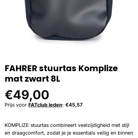
FAHRER stuurtas Komplize
mat zwart 8L
€
49,00
Prijs voor
FATclub leden
:
€
45,57
KOMPLIZE stuurtas combineert veelzijdigheid met stijl
en draagcomfort, zodat je je essentials veilig en binnen