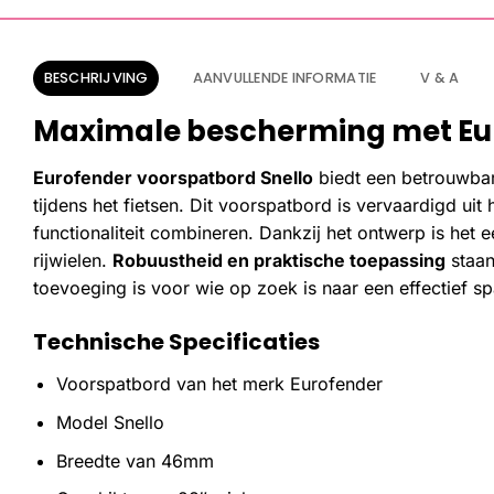
BESCHRIJVING
AANVULLENDE INFORMATIE
V & A
Maximale bescherming met Eur
Eurofender voorspatbord Snello
biedt een betrouwbar
tijdens het fietsen. Dit voorspatbord is vervaardigd u
functionaliteit combineren. Dankzij het ontwerp is het
rijwielen.
Robuustheid en praktische toepassing
staan
toevoeging is voor wie op zoek is naar een effectief s
Technische Specificaties
Voorspatbord van het merk Eurofender
Model Snello
Breedte van 46mm