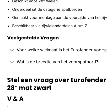
Geschikt voor 28″ wielen
Onderdeel uit de categorie spatborden
Gemaakt voor montage aan de voorzijde van het rijw
Beschikbaar via rijwielonderdelen A t/m Z
Veelgestelde Vragen
Voor welke wielmaat is het Eurofender voors
Wat is de breedte van het voorspatbord?
Stel een vraag over Eurofende
28″ mat zwart
V & A