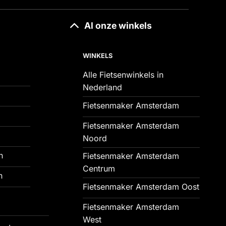
Al onze winkels
WINKELS
Alle Fietsenwinkels in
Nederland
Fietsenmaker Amsterdam
Fietsenmaker Amsterdam
Noord
n
Fietsenmaker Amsterdam
Centrum
n
Fietsenmaker Amsterdam Oost
Fietsenmaker Amsterdam
West