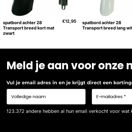
+
+
€
12,95
spatbord achter 28
spatbord achter 28
Transport breed kort mat
Transport breed lang wi
zwart
Meld je aan voor onze 
Vul je email adres in en je krijgt direct een korti
123.372 andere hebben al hun email verkocht voor wat 