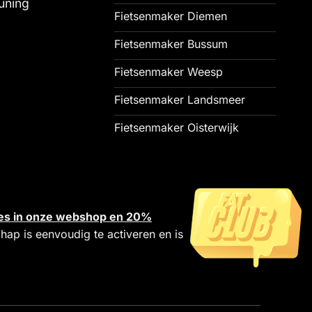
uning
Fietsenmaker Diemen
Fietsenmaker Bussum
Fietsenmaker Weesp
Fietsenmaker Landsmeer
Fietsenmaker Oisterwijk
alles in onze webshop en 20%
chap is eenvoudig te activeren en is