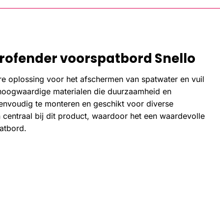
ofender voorspatbord Snello
e oplossing voor het afschermen van spatwater en vuil
it hoogwaardige materialen die duurzaamheid en
 eenvoudig te monteren en geschikt voor diverse
 centraal bij dit product, waardoor het een waardevolle
patbord.