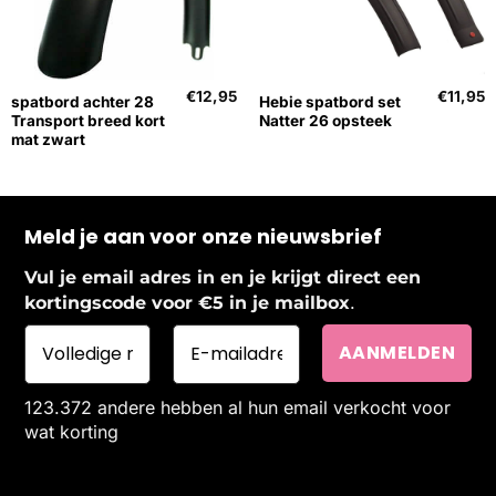
€
12,95
€
11,95
spatbord achter 28
Hebie spatbord set
Transport breed kort
Natter 26 opsteek
mat zwart
Meld je aan voor onze nieuwsbrief
Vul je email adres in en je krijgt direct een
.
kortingscode voor €5 in je mailbox
123.372 andere hebben al hun email verkocht voor
wat korting