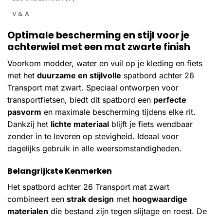
V & A
Optimale bescherming en stijl voor je
achterwiel met een mat zwarte finish
Voorkom modder, water en vuil op je kleding en fiets
met het
duurzame en stijlvolle
spatbord achter 26
Transport mat zwart. Speciaal ontworpen voor
transportfietsen, biedt dit spatbord een
perfecte
pasvorm
en maximale bescherming tijdens elke rit.
Dankzij het
lichte materiaal
blijft je fiets wendbaar
zonder in te leveren op stevigheid. Ideaal voor
dagelijks gebruik in alle weersomstandigheden.
Belangrijkste Kenmerken
Het spatbord achter 26 Transport mat zwart
combineert een
strak design
met
hoogwaardige
materialen
die bestand zijn tegen slijtage en roest. De