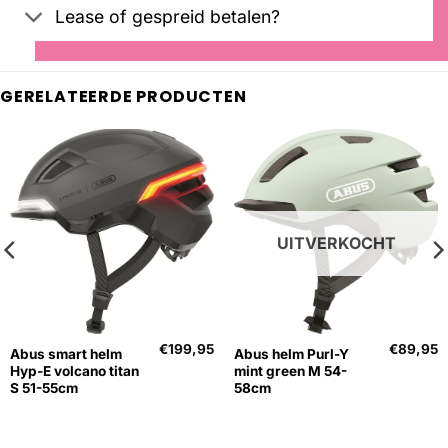
Lease of gespreid betalen?
GERELATEERDE PRODUCTEN
UITVERKOCHT
€
199,95
€
89,95
Abus smart helm
Abus helm Purl-Y
Hyp-E volcano titan
mint green M 54-
S 51-55cm
58cm