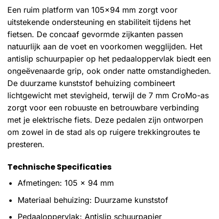
Een ruim platform van 105×94 mm zorgt voor
uitstekende ondersteuning en stabiliteit tijdens het
fietsen. De concaaf gevormde zijkanten passen
natuurlijk aan de voet en voorkomen wegglijden. Het
antislip schuurpapier op het pedaaloppervlak biedt een
ongeëvenaarde grip, ook onder natte omstandigheden.
De duurzame kunststof behuizing combineert
lichtgewicht met stevigheid, terwijl de 7 mm CroMo-as
zorgt voor een robuuste en betrouwbare verbinding
met je elektrische fiets. Deze pedalen zijn ontworpen
om zowel in de stad als op ruigere trekkingroutes te
presteren.
Technische Specificaties
Afmetingen: 105 x 94 mm
Materiaal behuizing: Duurzame kunststof
Pedaaloppervlak: Antislip schuurpapier