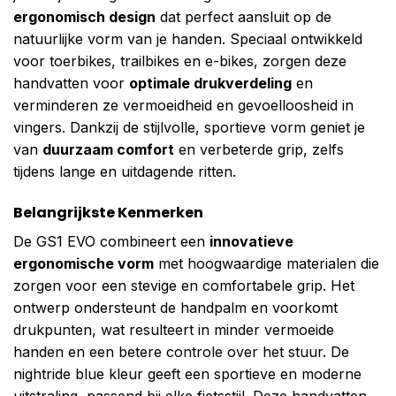
ergonomisch design
dat perfect aansluit op de
natuurlijke vorm van je handen. Speciaal ontwikkeld
voor toerbikes, trailbikes en e-bikes, zorgen deze
handvatten voor
optimale drukverdeling
en
verminderen ze vermoeidheid en gevoelloosheid in
vingers. Dankzij de stijlvolle, sportieve vorm geniet je
van
duurzaam comfort
en verbeterde grip, zelfs
tijdens lange en uitdagende ritten.
Belangrijkste Kenmerken
De GS1 EVO combineert een
innovatieve
ergonomische vorm
met hoogwaardige materialen die
zorgen voor een stevige en comfortabele grip. Het
ontwerp ondersteunt de handpalm en voorkomt
drukpunten, wat resulteert in minder vermoeide
handen en een betere controle over het stuur. De
nightride blue kleur geeft een sportieve en moderne
uitstraling, passend bij elke fietsstijl. Deze handvatten