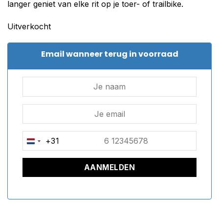
langer geniet van elke rit op je toer- of trailbike.
Uitverkocht
Email wanneer terug in voorraad
+31
NETHERLANDS
+31