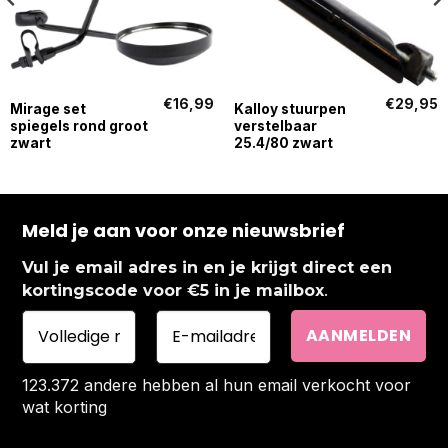
€
16,99
€
29,95
Mirage set
Kalloy stuurpen
spiegels rond groot
verstelbaar
zwart
25.4/80 zwart
Meld je aan voor onze nieuwsbrief
Vul je email adres in en je krijgt direct een
.
kortingscode voor €5 in je mailbox
123.372 andere hebben al hun email verkocht voor
wat korting