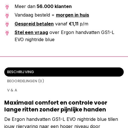
Meer dan
56.000 klanten
Vandaag besteld =
morgen in huis
Gespreid betalen
vanaf
€
1,11
p/m
Stel een vraag
over Ergon handvatten GS1-L
EVO nightride blue
BESCHRIJVING
BEOORDELINGEN (0)
V & A
Maximaal comfort en controle voor
lange ritten zonder pijnlijke handen
De Ergon handvatten GS1-L EVO nightride blue tillen
jouw rijervaring naar een hoger niveau door