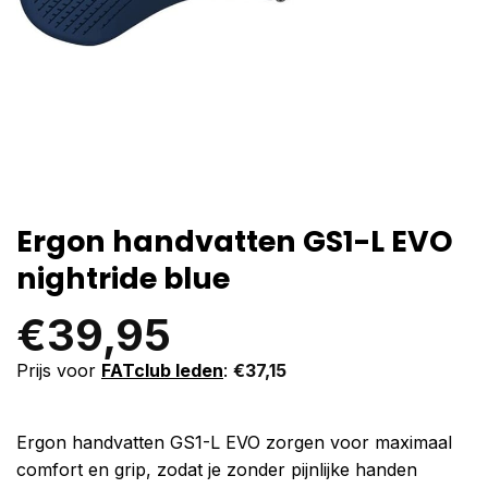
Ergon handvatten GS1-L EVO
nightride blue
€
39,95
Prijs voor
FATclub leden
:
€
37,15
Ergon handvatten GS1-L EVO zorgen voor maximaal
comfort en grip, zodat je zonder pijnlijke handen