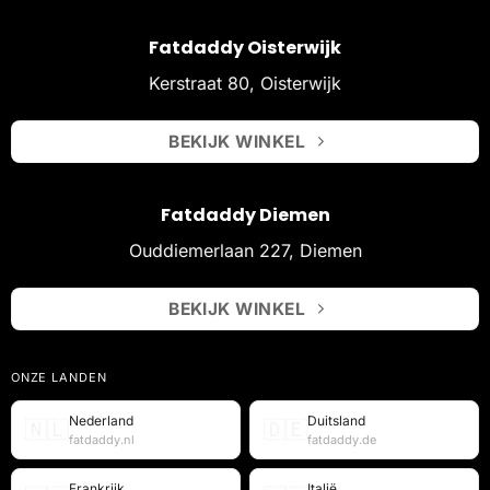
Fatdaddy Oisterwijk
Kerstraat 80, Oisterwijk
BEKIJK WINKEL
Fatdaddy Diemen
Ouddiemerlaan 227, Diemen
BEKIJK WINKEL
ONZE LANDEN
Nederland
Duitsland
🇳🇱
🇩🇪
fatdaddy.nl
fatdaddy.de
Frankrijk
Italië