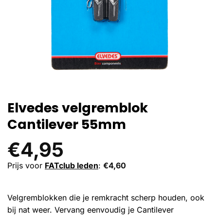
Elvedes velgremblok
Cantilever 55mm
€
4,95
Prijs voor
FATclub leden
:
€
4,60
Velgremblokken die je remkracht scherp houden, ook
bij nat weer. Vervang eenvoudig je Cantilever