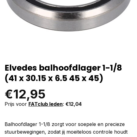
Elvedes balhoofdlager 1-1/8
(41 x 30.15 x 6.5 45 x 45)
€
12,95
Prijs voor
FATclub leden
:
€
12,04
Balhoofdlager 1-1/8 zorgt voor soepele en precieze
stuurbewegingen, zodat jij moeiteloos controle houdt