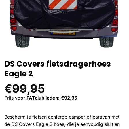
DS Covers fietsdragerhoes
Eagle 2
€
99,95
Prijs voor
FATclub leden
:
€
92,95
Bescherm je fietsen achterop camper of caravan met
de DS Covers Eagle 2 hoes, die je eenvoudig sluit en