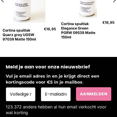
Uitverkocht
€
16,95
Cortina spuitlak
Elegance Green
€
16,95
Cortina spuitlak
PGRW 09539 Matte
Quarz grey UGSW
150ml
97039 Matte 150ml
Meld je aan voor onze nieuwsbrief
Vul je email adres in en je krijgt direct een
.
kortingscode voor €5 in je mailbox
123.372 andere hebben al hun email verkocht voor
wat korting