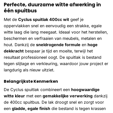
Perfecte, duurzame witte afwerking in
één spuitbus
Met de
Cyclus spuitlak 400cc wit
geef je
oppervlakken snel en eenvoudig een strakke, egale
witte laag die lang meegaat. Ideaal voor het herstellen,
beschermen en verfraaien van meubels, metalen en
hout. Dankzij de
sneldrogende formule
en
hoge
dekkracht
bespaar je tijd en moeite, terwijl het
resultaat professioneel oogt. De spuitlak is bestand
tegen slijtage en verkleuring, waardoor jouw project er
langdurig als nieuw uitziet.
Belangrijkste Kenmerken
De Cyclus spuitlak combineert een
hoogwaardige
witte kleur
met een
gemakkelijke verwerking
dankzij
de 400cc spuitbus. De lak droogt snel en zorgt voor
een
gladde, egale finish
die bestand is tegen krassen