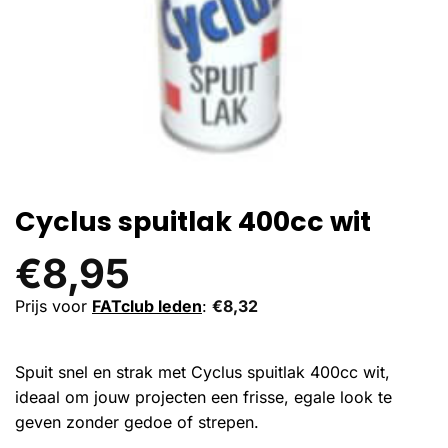
Cyclus spuitlak 400cc wit
€
8,95
Prijs voor
FATclub leden
:
€
8,32
Spuit snel en strak met Cyclus spuitlak 400cc wit,
ideaal om jouw projecten een frisse, egale look te
geven zonder gedoe of strepen.