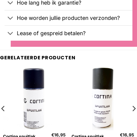
Hoe lang heb ik garantie?
Hoe worden jullie producten verzonden?
Lease of gespreid betalen?
GERELATEERDE PRODUCTEN
€
16,95
€
16,95
Cortina spuitlak
Cortina spuitlak