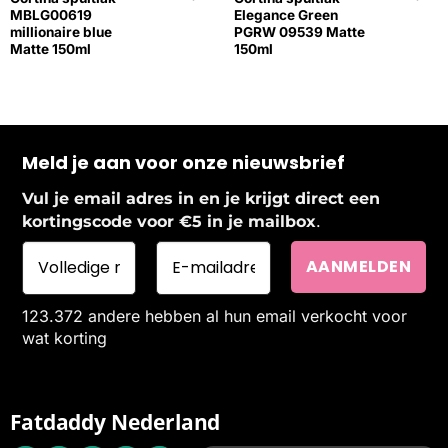
MBLG00619
Elegance Green
millionaire blue
PGRW 09539 Matte
Matte 150ml
150ml
Meld je aan voor onze nieuwsbrief
Vul je email adres in en je krijgt direct een
.
kortingscode voor €5 in je mailbox
123.372 andere hebben al hun email verkocht voor
wat korting
Fatdaddy Nederland