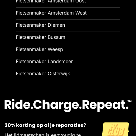
Fietsenmaker Amsterdam Oost
Fietsenmaker Amsterdam West
Fietsenmaker Diemen
Fietsenmaker Bussum
Fietsenmaker Weesp
Fietsenmaker Landsmeer
Fietsenmaker Oisterwijk
20% korting op al je reparaties?
Het lidmaatschap is eenvoudig te