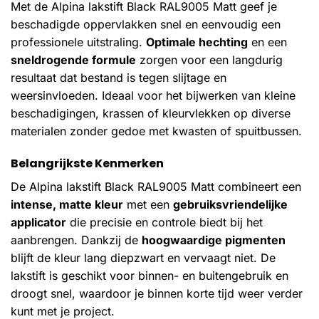
Met de Alpina lakstift Black RAL9005 Matt geef je
beschadigde oppervlakken snel en eenvoudig een
professionele uitstraling.
Optimale hechting
en een
sneldrogende formule
zorgen voor een langdurig
resultaat dat bestand is tegen slijtage en
weersinvloeden. Ideaal voor het bijwerken van kleine
beschadigingen, krassen of kleurvlekken op diverse
materialen zonder gedoe met kwasten of spuitbussen.
Belangrijkste Kenmerken
De Alpina lakstift Black RAL9005 Matt combineert een
intense, matte kleur
met een
gebruiksvriendelijke
applicator
die precisie en controle biedt bij het
aanbrengen. Dankzij de
hoogwaardige pigmenten
blijft de kleur lang diepzwart en vervaagt niet. De
lakstift is geschikt voor binnen- en buitengebruik en
droogt snel, waardoor je binnen korte tijd weer verder
kunt met je project.