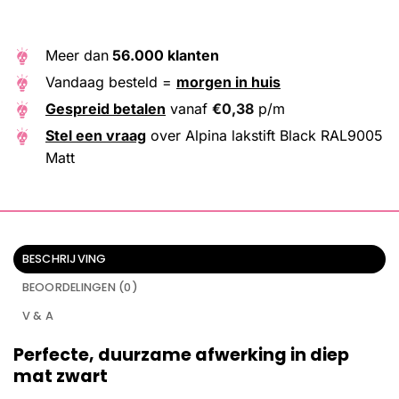
Meer dan
56.000 klanten
Vandaag besteld =
morgen in huis
Gespreid betalen
vanaf
€
0,38
p/m
Stel een vraag
over Alpina lakstift Black RAL9005
Matt
BESCHRIJVING
BEOORDELINGEN (0)
V & A
Perfecte, duurzame afwerking in diep
mat zwart