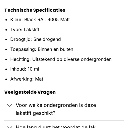
Technische Specificaties
Kleur: Black RAL 9005 Matt
Type: Lakstift
Droogtijd: Sneldrogend
Toepassing: Binnen en buiten
Hechting: Uitstekend op diverse ondergronden
Inhoud: 10 ml
Afwerking: Mat
Veelgestelde Vragen
Voor welke ondergronden is deze
lakstift geschikt?
Hoe lang duurt het voordat de lak