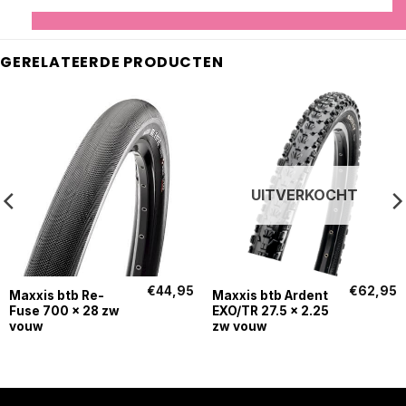
GERELATEERDE PRODUCTEN
UITVERKOCHT
€
44,95
€
62,95
Maxxis btb Re-
Maxxis btb Ardent
Fuse 700 x 28 zw
EXO/TR 27.5 x 2.25
vouw
zw vouw