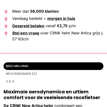
Meer dan
56.000 klanten
Vandaag besteld =
morgen in huis
Gespreid betalen
vanaf
€
2,75
p/m
Stel een vraag
over CRNK helm New Artica grijs L
57-63cm
BESCHRIJVING
BEOORDELINGEN (0)
V & A
Maximale aerodynamica en ultiem
comfort voor de veeleisende racefietser
De CRNK New Artica helm
combineert een