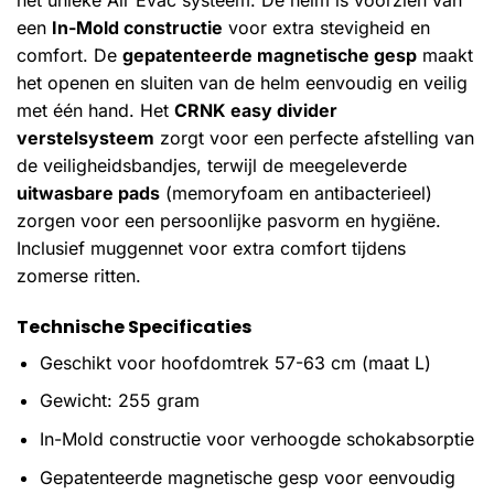
een
In-Mold constructie
voor extra stevigheid en
comfort. De
gepatenteerde magnetische gesp
maakt
het openen en sluiten van de helm eenvoudig en veilig
met één hand. Het
CRNK easy divider
verstelsysteem
zorgt voor een perfecte afstelling van
de veiligheidsbandjes, terwijl de meegeleverde
uitwasbare pads
(memoryfoam en antibacterieel)
zorgen voor een persoonlijke pasvorm en hygiëne.
Inclusief muggennet voor extra comfort tijdens
zomerse ritten.
Technische Specificaties
Geschikt voor hoofdomtrek 57-63 cm (maat L)
Gewicht: 255 gram
In-Mold constructie voor verhoogde schokabsorptie
Gepatenteerde magnetische gesp voor eenvoudig