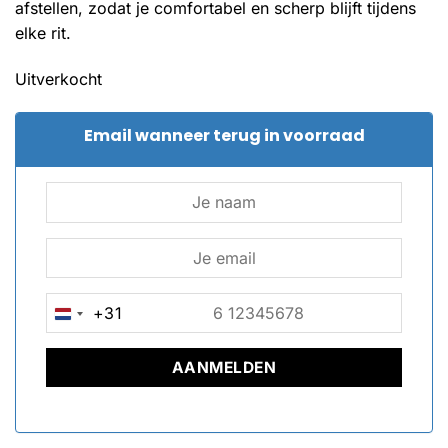
afstellen, zodat je comfortabel en scherp blijft tijdens
elke rit.
Uitverkocht
Email wanneer terug in voorraad
+31
NETHERLANDS
+31