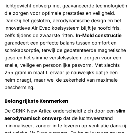
lichtgewicht ontwerp met geavanceerde technologieën
die zorgen voor optimale prestaties en veiligheid.
Dankzij het gesloten, aerodynamische design en het
innovatieve Air Evac koelsysteem blijft je hoofd fris,
zelfs tijdens de zwaarste ritten.
In-Mold constructie
garandeert een perfecte balans tussen comfort en
schokabsorptie, terwijl de gepatenteerde magnetische
gesp en het slimme verstelsysteem zorgen voor een
snelle, veilige en persoonlijke pasvorm. Met slechts
255 gram in maat L ervaar je nauwelijks dat je een
helm draagt, maar wel de zekerheid van maximale
bescherming.
Belangrijkste Kenmerken
De CRNK New Artica onderscheidt zich door een
slim
aerodynamisch ontwerp
dat de luchtweerstand
minimaliseert zonder in te leveren op ventilatie dankzij
het unieke Air Evac systeem. De helm is voorzien van