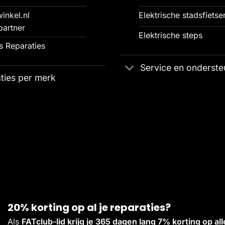
inkel.nl
Elektrische stadsfietse
partner
Elektrische steps
 Reparaties
Service en onderste
ties per merk
20% korting op al je reparaties?
Als
FATclub-lid krijg je 365 dagen lang 7% korting op 