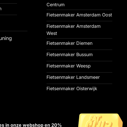
Centrum
n
Fietsenmaker Amsterdam Oost
Fietsenmaker Amsterdam
West
uning
Fietsenmaker Diemen
Fietsenmaker Bussum
Fietsenmaker Weesp
Fietsenmaker Landsmeer
Fietsenmaker Oisterwijk
alles in onze webshop en 20%