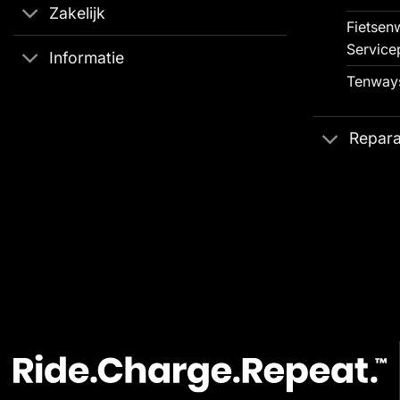
Zakelijk
Fietsenw
Service
Informatie
Tenways
Repara