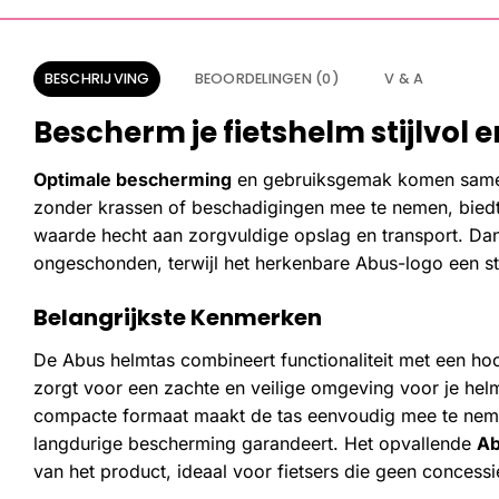
BESCHRIJVING
BEOORDELINGEN (0)
V & A
Bescherm je fietshelm stijlvol e
Optimale bescherming
en gebruiksgemak komen samen
zonder krassen of beschadigingen mee te nemen, biedt 
waarde hecht aan zorgvuldige opslag en transport. Da
ongeschonden, terwijl het herkenbare Abus-logo een stij
Belangrijkste Kenmerken
De Abus helmtas combineert functionaliteit met een h
zorgt voor een zachte en veilige omgeving voor je he
compacte formaat maakt de tas eenvoudig mee te nemen
langdurige bescherming garandeert. Het opvallende
Ab
van het product, ideaal voor fietsers die geen concessie