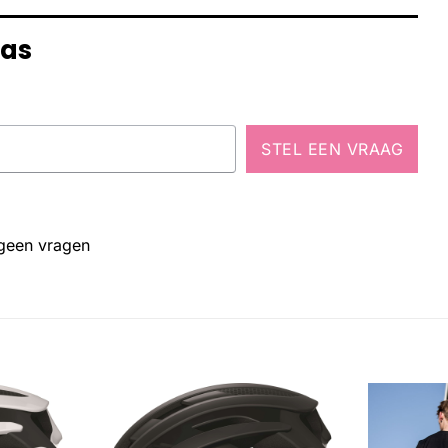
tas
STEL EEN VRAAG
 geen vragen