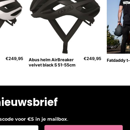
+
+
€
249,95
€
249,95
Abus helm AirBreaker
Fatdaddy t-
velvet black S 51-55cm
nieuwsbrief
.
ngscode voor €5 in je mailbox