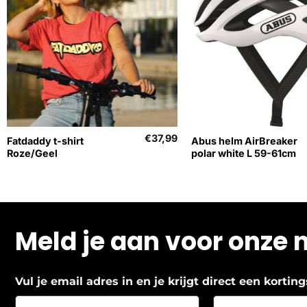
+
+
€
37,99
Fatdaddy t-shirt
Abus helm AirBreaker
Roze/Geel
polar white L 59-61cm
Meld je aan voor onze 
Vul je email adres in en je krijgt direct een korti