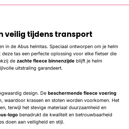
n veilig tijdens transport
 in de Abus helmtas. Speciaal ontworpen om je helm
deze tas een perfecte oplossing voor elke fietser die
nkzij de
zachte fleece binnenzijde
blijft je helm
lvolle uitstraling garandeert.
oogwaardig design. De
beschermende fleece voering
lm, waardoor krassen en stoten worden voorkomen. Het
, terwijl het stevige materiaal duurzaamheid en
us-logo
benadrukt de kwaliteit en betrouwbaarheid
s doen aan veiligheid en stijl.