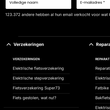
123.372 andere hebben al hun email verkocht voor wat 
Verzekeringen
Repara
VERZEKERINGEN
REPARAT
Elektrische fietsverzekering
Reparat
Elektrische stepverzekering
Elektris
Fietsverzekering Super73
Fatbike 
Fiets gestolen, wat nu!?
Bakfiets
Elektris