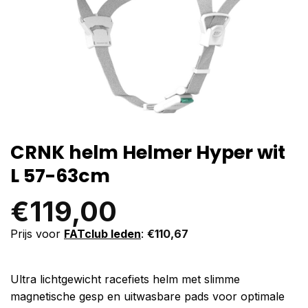
CRNK helm Helmer Hyper wit
L 57-63cm
€
119,00
Prijs voor
FATclub leden
:
€
110,67
Ultra lichtgewicht racefiets helm met slimme
magnetische gesp en uitwasbare pads voor optimale