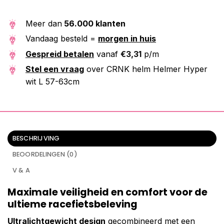
Meer dan
56.000 klanten
Vandaag besteld =
morgen in huis
Gespreid betalen
vanaf
€
3,31
p/m
Stel een vraag
over CRNK helm Helmer Hyper
wit L 57-63cm
BESCHRIJVING
BEOORDELINGEN (0)
V & A
Maximale veiligheid en comfort voor de
ultieme racefietsbeleving
Ultralichtgewicht design
gecombineerd met een