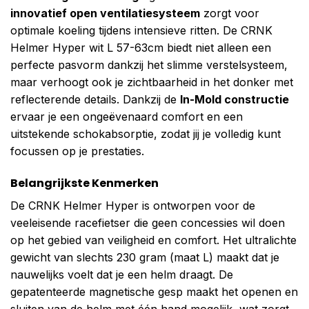
innovatief open ventilatiesysteem
zorgt voor
optimale koeling tijdens intensieve ritten. De CRNK
Helmer Hyper wit L 57-63cm biedt niet alleen een
perfecte pasvorm dankzij het slimme verstelsysteem,
maar verhoogt ook je zichtbaarheid in het donker met
reflecterende details. Dankzij de
In-Mold constructie
ervaar je een ongeëvenaard comfort en een
uitstekende schokabsorptie, zodat jij je volledig kunt
focussen op je prestaties.
Belangrijkste Kenmerken
De CRNK Helmer Hyper is ontworpen voor de
veeleisende racefietser die geen concessies wil doen
op het gebied van veiligheid en comfort. Het ultralichte
gewicht van slechts 230 gram (maat L) maakt dat je
nauwelijks voelt dat je een helm draagt. De
gepatenteerde magnetische gesp maakt het openen en
sluiten van de helm met één hand mogelijk, wat zorgt