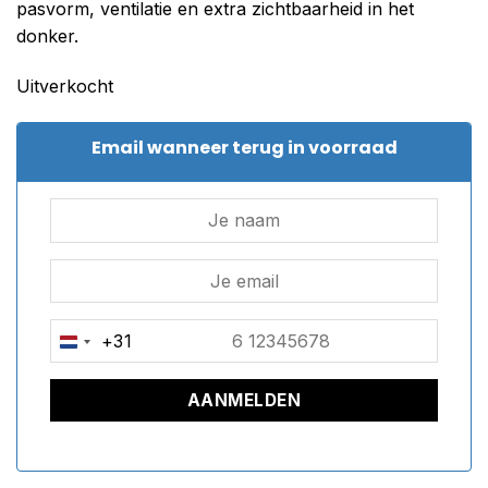
pasvorm, ventilatie en extra zichtbaarheid in het
donker.
Uitverkocht
Email wanneer terug in voorraad
+31
NETHERLANDS
+31