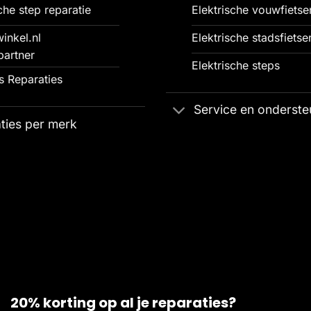
che step reparatie
Elektrische vouwfietse
inkel.nl
Elektrische stadsfietse
partner
Elektrische steps
 Reparaties
Service en onderste
ties per merk
20% korting op al je reparaties?