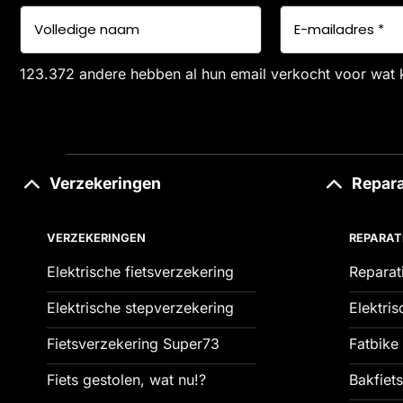
123.372 andere hebben al hun email verkocht voor wat 
Verzekeringen
Repara
VERZEKERINGEN
REPARAT
Elektrische fietsverzekering
Reparat
Elektrische stepverzekering
Elektris
Fietsverzekering Super73
Fatbike 
Fiets gestolen, wat nu!?
Bakfiets