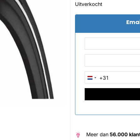
Uitverkocht
Emai
+31
NETHERLANDS
+31
Meer dan
56.000 klan