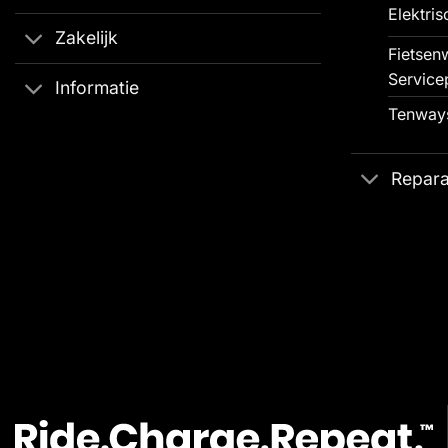
Elektris
Zakelijk
Fietsenw
Service
Informatie
Tenways
Repara