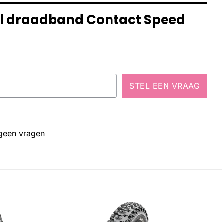
al draadband Contact Speed
STEL EEN VRAAG
 geen vragen