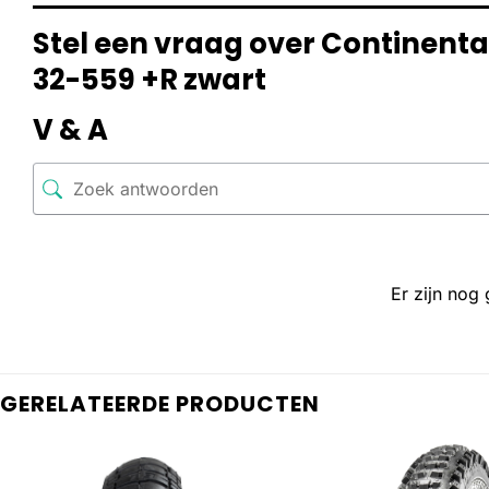
Stel een vraag over Continent
32-559 +R zwart
V & A
Er zijn nog
GERELATEERDE PRODUCTEN