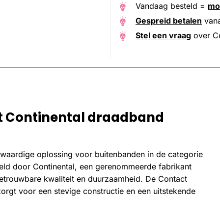
Vandaag besteld =
mo
Gespreid betalen
van
Stel een vraag
over Co
t Continental draadband
waardige oplossing voor buitenbanden in de categorie
keld door Continental, een gerenommeerde fabrikant
etrouwbare kwaliteit en duurzaamheid. De Contact
orgt voor een stevige constructie en een uitstekende