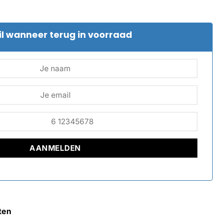
l wanneer terug in voorraad
ten