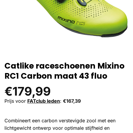
Catlike raceschoenen Mixino
RC1 Carbon maat 43 fluo
€
179,99
Prijs voor
FATclub leden
:
€
167,39
Combineert een carbon verstevigde zool met een
lichtgewicht ontwerp voor optimale stijfheid en