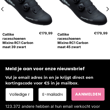
€
179,99
€
179,99
Catlike
Catlike
raceschoenen
raceschoenen
Mixino RC1 Carbon
Mixino RC1 Carbon
maat 39 zwart
maat 45 zwart
Meld je aan voor onze nieuwsbrief
Vul je email adres in en je krijgt direct een
.
kortingscode voor €5 in je mailbox
123.372 andere hebben al hun email verkocht voor