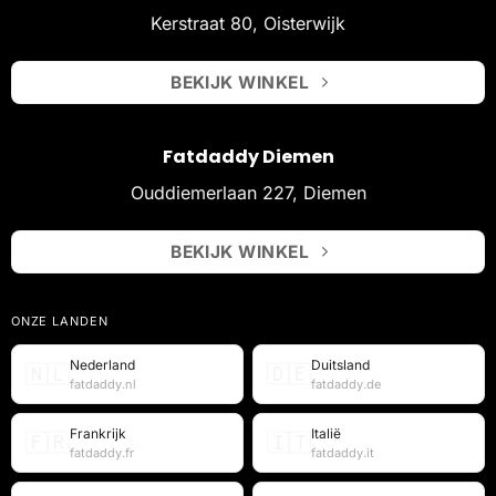
Kerstraat 80, Oisterwijk
BEKIJK WINKEL
Fatdaddy Diemen
Ouddiemerlaan 227, Diemen
BEKIJK WINKEL
ONZE LANDEN
Nederland
Duitsland
🇳🇱
🇩🇪
fatdaddy.nl
fatdaddy.de
Frankrijk
Italië
🇫🇷
🇮🇹
fatdaddy.fr
fatdaddy.it