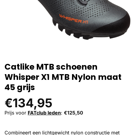
Catlike MTB schoenen
Whisper X1 MTB Nylon maat
45 grijs
€
134,95
Prijs voor
FATclub leden
:
€
125,50
Combineert een lichtgewicht nylon constructie met