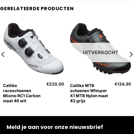
GERELATEERDE PRODUCTEN
UITVERKOCHT
€
220,00
€
134,95
Catlike
Catlike MTB
raceschoenen
schoenen Whisper
Mixino RC1 Carbon
X1 MTB Nylon maat
maat 40 wit
43 grijs
Meld je aan voor onze nieuwsbrief