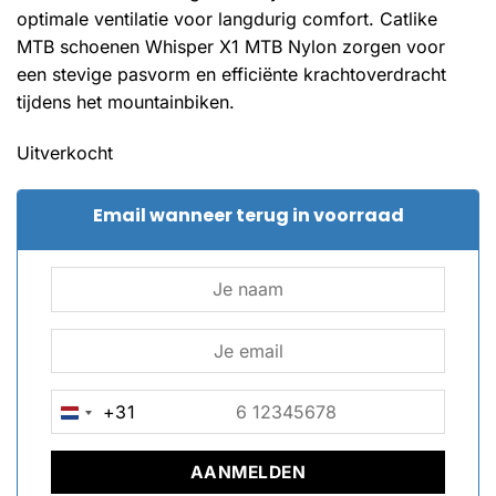
optimale ventilatie voor langdurig comfort. Catlike
MTB schoenen Whisper X1 MTB Nylon zorgen voor
een stevige pasvorm en efficiënte krachtoverdracht
tijdens het mountainbiken.
Uitverkocht
Email wanneer terug in voorraad
+31
NETHERLANDS
+31