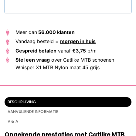
Meer dan
56.000 klanten
Vandaag besteld =
morgen in huis
Gespreid betalen
vanaf
€
3,75
p/m
Stel een vraag
over Catlike MTB schoenen
Whisper X1 MTB Nylon maat 45 grijs
BESCHRIJVING
AANVULLENDE INFORMATIE
V & A
Ongekende prestaties met Catlike MTB