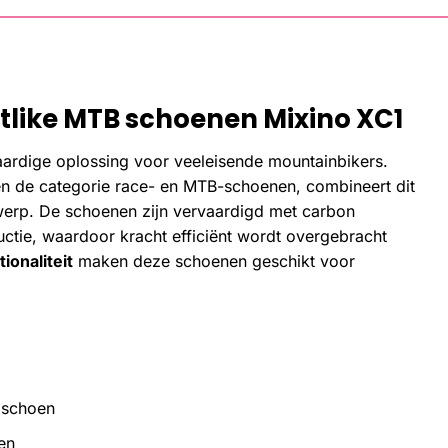
tlike MTB schoenen Mixino XC1
rdige oplossing voor veeleisende mountainbikers.
en de categorie race- en MTB-schoenen, combineert dit
erp. De schoenen zijn vervaardigd met carbon
uctie, waardoor kracht efficiënt wordt overgebracht
onaliteit
maken deze schoenen geschikt voor
e schoen
en