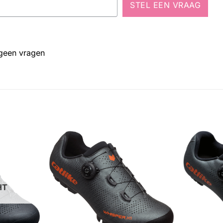
STEL EEN VRAAG
 geen vragen
HT