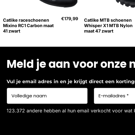
+
+
€
179,99
Catlike raceschoenen
Catlike MTB schoenen
Mixino RC1 Carbon maat
Whisper X1 MTB Nylon
41 zwart
maat 47 zwart
Meld je aan voor onze 
Vul je email adres in en je krijgt direct een korti
123.372 andere hebben al hun email verkocht voor wat 