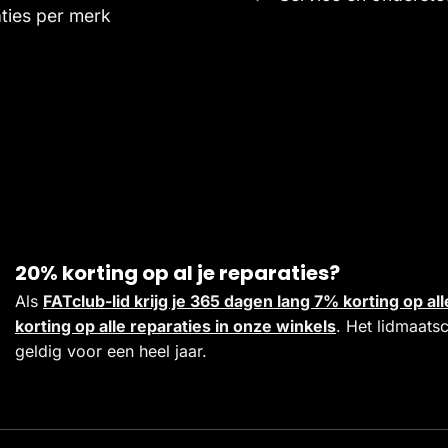
ties per merk
20% korting op al je reparaties?
Als
FATclub-lid krijg je 365 dagen lang 7% korting op 
korting op alle reparaties in onze winkels
. Het lidmaats
geldig voor een heel jaar.