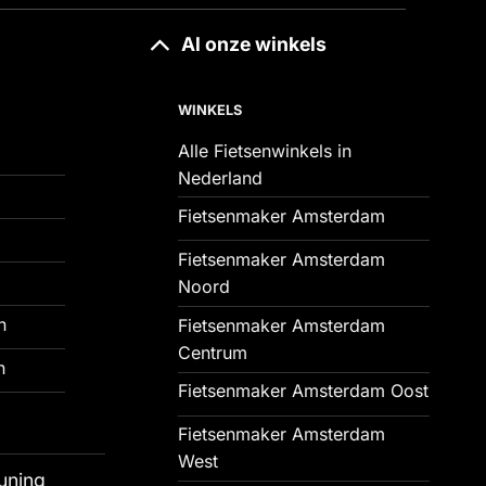
Al onze winkels
WINKELS
Alle Fietsenwinkels in
Nederland
Fietsenmaker Amsterdam
Fietsenmaker Amsterdam
Noord
n
Fietsenmaker Amsterdam
Centrum
n
Fietsenmaker Amsterdam Oost
Fietsenmaker Amsterdam
West
uning