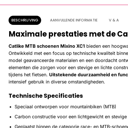
BESCHRIJVING
AANVULLENDE INFORMATIE
V & A
Maximale prestaties met de Ca
Catlike MTB schoenen Mixino XC1
bieden een hoogwaa
Ontwikkeld met een focus op technische kwaliteit binn
model geavanceerde materialen en een doordacht ontw
elementen die zorgen voor een stevige en lichte constr
tijdens het fietsen.
Uitstekende duurzaamheid en functi
intensief gebruik in diverse omstandigheden.
Technische Specificaties
Speciaal ontworpen voor mountainbiken (MTB)
Carbon constructie voor een lichtgewicht en stevig
Geplaatst binnen de categorie race- en MTB-schoen