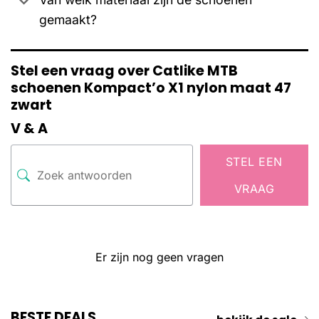
gemaakt?
Stel een vraag over Catlike MTB
schoenen Kompact’o X1 nylon maat 47
zwart
V & A
STEL EEN
VRAAG
Er zijn nog geen vragen
BESTE DEALS