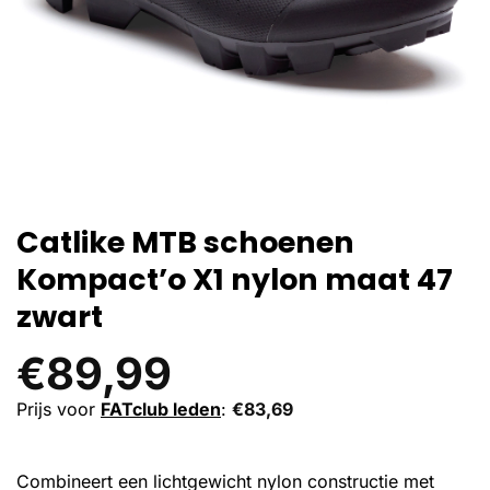
Catlike MTB schoenen
Kompact’o X1 nylon maat 47
zwart
€
89,99
Prijs voor
FATclub leden
:
€
83,69
Combineert een lichtgewicht nylon constructie met