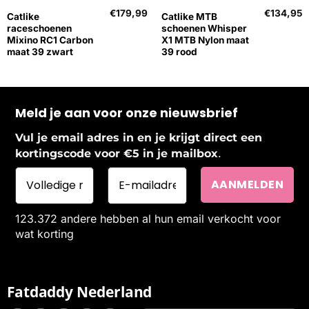
€
179,99
€
134,95
Catlike
Catlike MTB
raceschoenen
schoenen Whisper
Mixino RC1 Carbon
X1 MTB Nylon maat
maat 39 zwart
39 rood
Meld je aan voor onze nieuwsbrief
Vul je email adres in en je krijgt direct een
.
kortingscode voor €5 in je mailbox
123.372 andere hebben al hun email verkocht voor
wat korting
Fatdaddy Nederland