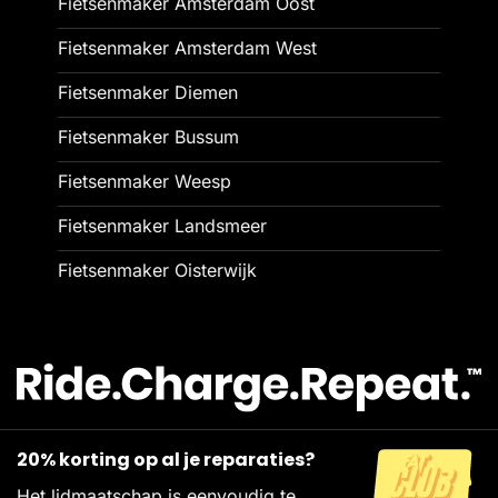
Fietsenmaker Amsterdam Oost
Fietsenmaker Amsterdam West
Fietsenmaker Diemen
Fietsenmaker Bussum
Fietsenmaker Weesp
Fietsenmaker Landsmeer
Fietsenmaker Oisterwijk
20% korting op al je reparaties?
Het lidmaatschap is eenvoudig te