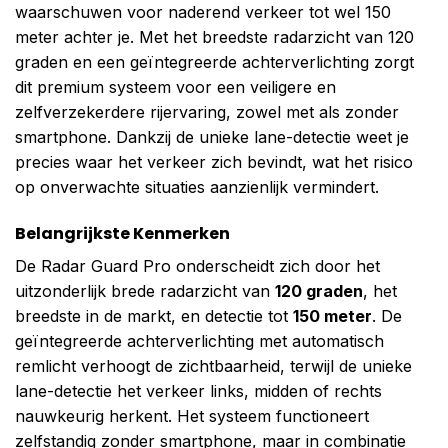
waarschuwen voor naderend verkeer tot wel 150
meter achter je. Met het breedste radarzicht van 120
graden en een geïntegreerde achterverlichting zorgt
dit premium systeem voor een veiligere en
zelfverzekerdere rijervaring, zowel met als zonder
smartphone. Dankzij de unieke lane-detectie weet je
precies waar het verkeer zich bevindt, wat het risico
op onverwachte situaties aanzienlijk vermindert.
Belangrijkste Kenmerken
De Radar Guard Pro onderscheidt zich door het
uitzonderlijk brede radarzicht van
120 graden
, het
breedste in de markt, en detectie tot
150 meter
. De
geïntegreerde achterverlichting met automatisch
remlicht verhoogt de zichtbaarheid, terwijl de unieke
lane-detectie het verkeer links, midden of rechts
nauwkeurig herkent. Het systeem functioneert
zelfstandig zonder smartphone, maar in combinatie