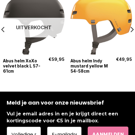
UITVERKOCHT
€
59,95
€
49,95
Abus helm XoXo
Abus helm Indy
velvet black L 57-
mustard yellow M
61cm
54-58cm
Meld je aan voor onze nieuwsbrief
Vul je email adres in en je krijgt direct een
.
kortingscode voor €5 in je mailbox