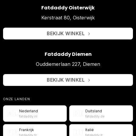
Fatdaddy Oisterwijk
Kerstraat 80, Oisterwijk
BEKIJK WINKEL
Fatdaddy Diemen
Ouddiemerlaan 227, Diemen
BEKIJK WINKEL
ONZE LANDEN
Nederland
Duitsland
🇳🇱
🇩🇪
fatdaddy.nl
fatdaddy.de
Frankrijk
Italië
🇫🇷
🇮🇹
fatdaddy.fr
fatdaddy.it