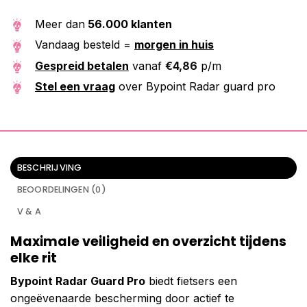
Meer dan
56.000 klanten
Vandaag besteld =
morgen in huis
Gespreid betalen
vanaf
€
4,86
p/m
Stel een vraag
over Bypoint Radar guard pro
BESCHRIJVING
BEOORDELINGEN (0)
V & A
Maximale veiligheid en overzicht tijdens
elke rit
Bypoint Radar Guard Pro
biedt fietsers een
ongeëvenaarde bescherming door actief te