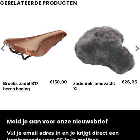
GERELATEERDE PRODUCTEN
€
150,00
€
26,95
Brooks zadel B17
zadeldek lamsvacht
heren honing
XL
Meld je aan voor onze nieuwsbrief
Vul je email adres in en je krijgt direct een
.