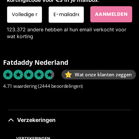
kortingscode voor €5 in je mailbox
123.372 andere hebben al hun email verkocht voor
wat korting
Fatdaddy Nederland
Wat onze klanten zeggen
4.71 waardering
(2444 beoordelingen)
Verzekeringen
VERZEKERINGEN