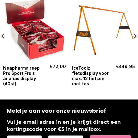
€
72,00
€
449,95
Neapharma reep
IceToolz
Pro Sport Fruit
fietsdisplay voor
ananas display
max. 12 fietsen
(40st)
incl. tas
Meld je aan voor onze nieuwsbrief
Vul je email adres in en je krijgt direct een
.
kortingscode voor €5 in je mailbox