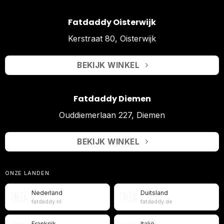
Fatdaddy Oisterwijk
Kerstraat 80, Oisterwijk
BEKIJK WINKEL
Fatdaddy Diemen
Ouddiemerlaan 227, Diemen
BEKIJK WINKEL
ONZE LANDEN
Nederland
Duitsland
🇳🇱
🇩🇪
fatdaddy.nl
fatdaddy.de
Frankrijk
Italië