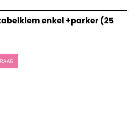
 kabelklem enkel +parker (25
VRAAG