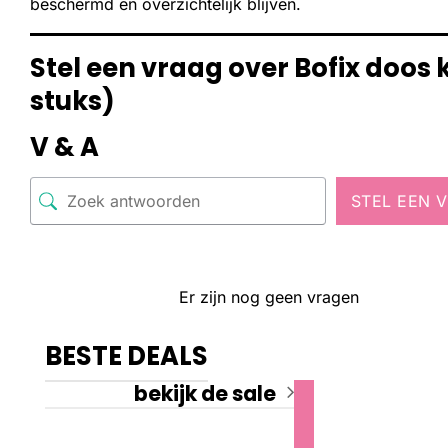
beschermd en overzichtelijk blijven.
Stel een vraag over Bofix doos
stuks)
V & A
STEL EEN 
Er zijn nog geen vragen
BESTE DEALS
bekijk de sale