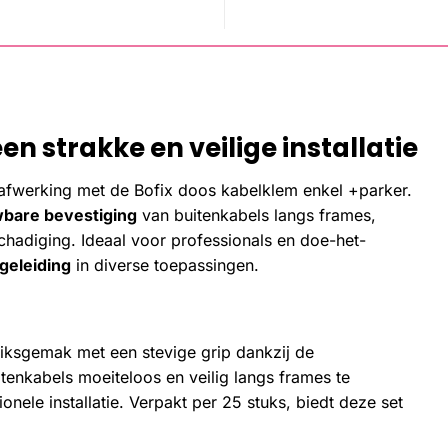
n strakke en veilige installatie
afwerking met de Bofix doos kabelklem enkel +parker.
bare bevestiging
van buitenkabels langs frames,
chadiging. Ideaal voor professionals en doe-het-
lgeleiding
in diverse toepassingen.
iksgemak met een stevige grip dankzij de
tenkabels moeiteloos en veilig langs frames te
onele installatie. Verpakt per 25 stuks, biedt deze set