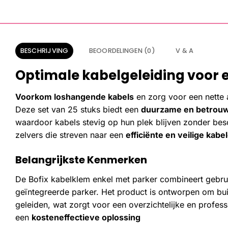
BESCHRIJVING
BEOORDELINGEN (0)
V & A
Optimale kabelgeleiding voor ee
Voorkom loshangende kabels
en zorg voor een nette 
Deze set van 25 stuks biedt een
duurzame en betrouw
waardoor kabels stevig op hun plek blijven zonder bes
zelvers die streven naar een
efficiënte en veilige kabe
Belangrijkste Kenmerken
De Bofix kabelklem enkel met parker combineert gebru
geïntegreerde parker. Het product is ontworpen om bui
geleiden, wat zorgt voor een overzichtelijke en professi
een
kosteneffectieve oplossing