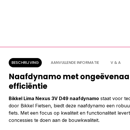
BESCHRIJVING
AANVULLENDE INFORMATIE
V & A
Naafdynamo met ongeëvenaar
efficiëntie
Bikkel Lima Nexus 3V D49 naafdynamo
staat voor te
door Bikkel Fietsen, biedt deze naafdynamo een robuus
fiets. Met een focus op kwaliteit en functionaliteit lev
concessies te doen aan de bouwkwaliteit.