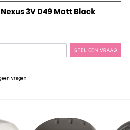
a Nexus 3V D49 Matt Black
STEL EEN VRAAG
 geen vragen