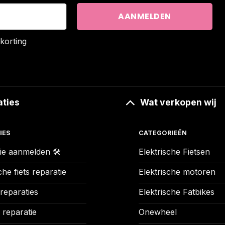
korting
aties
Wat verkopen wij
IES
CATEGORIEËN
ie aanmelden 🛠️
Elektrische Fietsen
che fiets reparatie
Elektrische motoren
 reparaties
Elektrische Fatbikes
 reparatie
Onewheel