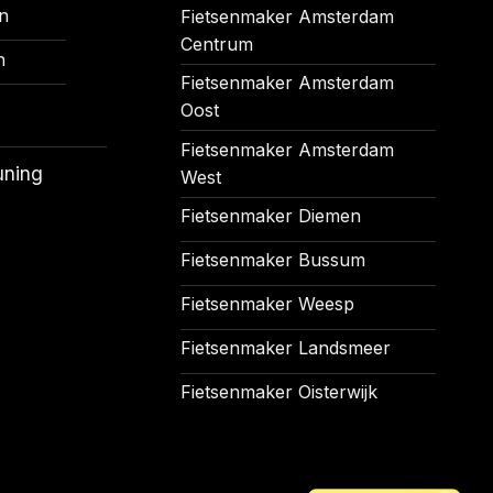
n
Fietsenmaker Amsterdam
Centrum
n
Fietsenmaker Amsterdam
Oost
Fietsenmaker Amsterdam
uning
West
Fietsenmaker Diemen
Fietsenmaker Bussum
Fietsenmaker Weesp
Fietsenmaker Landsmeer
Fietsenmaker Oisterwijk