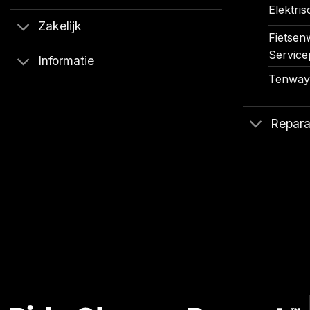
Elektris
Zakelijk
Fietsenw
Service
Informatie
Tenways
Repara