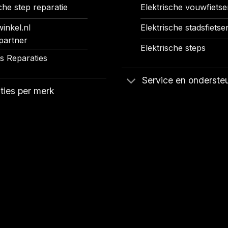
che step reparatie
Elektrische vouwfietse
inkel.nl
Elektrische stadsfietse
partner
Elektrische steps
 Reparaties
Service en onderste
ties per merk