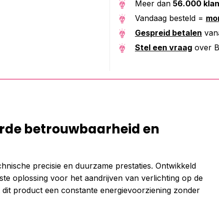
Meer dan
56.000 kla
Vandaag besteld =
mor
Gespreid betalen
van
Stel een vraag
over B
de betrouwbaarheid en
chnische precisie en duurzame prestaties. Ontwikkeld
te oplossing voor het aandrijven van verlichting op de
ert dit product een constante energievoorziening zonder